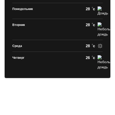
28
c
Понедельник
28
c
Вторник
28
c
Среда
26
c
Четверг