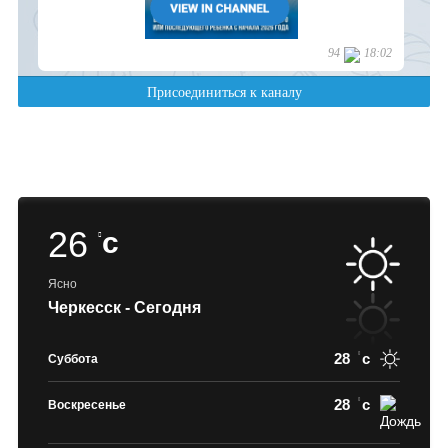
26
c
Ясно
Черкесск - Сегодня
28
c
Суббота
28
c
Воскресенье