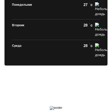
27
c
Понедельник
28
c
Вторник
28
c
Среда