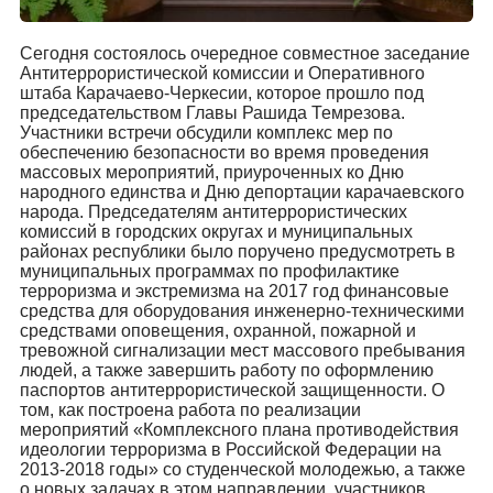
Сегодня состоялось очередное совместное заседание
Антитеррористической комиссии и Оперативного
штаба Карачаево-Черкесии, которое прошло под
председательством Главы Рашида Темрезова.
Участники встречи обсудили комплекс мер по
обеспечению безопасности во время проведения
массовых мероприятий, приуроченных ко Дню
народного единства и Дню депортации карачаевского
народа. Председателям антитеррористических
комиссий в городских округах и муниципальных
районах республики было поручено предусмотреть в
муниципальных программах по профилактике
терроризма и экстремизма на 2017 год финансовые
средства для оборудования инженерно-техническими
средствами оповещения, охранной, пожарной и
тревожной сигнализации мест массового пребывания
людей, а также завершить работу по оформлению
паспортов антитеррористической защищенности. О
том, как построена работа по реализации
мероприятий «Комплексного плана противодействия
идеологии терроризма в Российской Федерации на
2013-2018 годы» со студенческой молодежью, а также
о новых задачах в этом направлении, участников