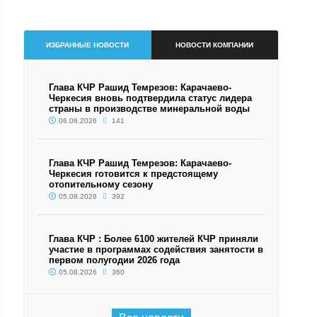
ИЗБРАННЫЕ НОВОСТИ
НОВОСТИ КОМПАНИИ
Глава КЧР Рашид Темрезов: Карачаево-
Черкесия вновь подтвердила статус лидера
страны в производстве минеральной воды
06.08.2026
141
Глава КЧР Рашид Темрезов: Карачаево-
Черкесия готовится к предстоящему
отопительному сезону
05.08.2026
392
Глава КЧР : Более 6100 жителей КЧР приняли
участие в программах содействия занятости в
первом полугодии 2026 года
05.08.2026
360