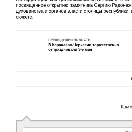
посвященное открытию памятника Сергию Радонежск
духовенства и органов власти столицы республики,
сюжете.
ПРЕДЫДУЩИЙ НОВОСТЬ
В Карачаево-Черкесии торжественно
отпраздновали 9-е мая
Комм
На