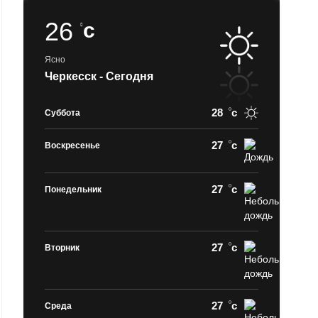
26
c
Ясно
Черкесск - Сегодня
28
c
Суббота
27
c
Воскресенье
27
c
Понедельник
27
c
Вторник
27
c
Среда