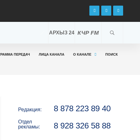
КЧР FM
АРХЫЗ 24
ГРАММА ПЕРЕДАЧ
ЛИЦА КАНАЛА
О КАНАЛЕ
ПОИСК
8 878 223 89 40
Редакция:
Отдел
8 928 326 58 88
рекламы: