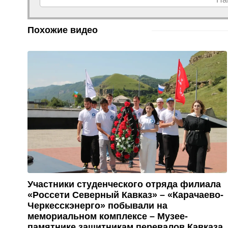
Похожие видео
Участники студенческого отряда филиала
«Россети Северный Кавказ» – «Карачаево-
Черкесскэнерго» побывали на
мемориальном комплексе – Музее-
памятнике защитникам перевалов Кавказа.