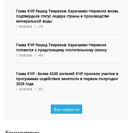
Глава КЧР Рашид Темрезов: Карачаево-Черкесия вновь
подтвердила статус лидера страны в производстве
минеральной воды
06.08.2026
179
Глава КЧР Рашид Темрезов: Карачаево-Черкесия
готовится к предстоящему отопительному сезону
05.08.2026
405
Глава КЧР : Более 6100 жителей КЧР приняли участие в
программах содействия занятости в первом полугодии
2026 года
05.08.2026
372
Все новости
Комментарии