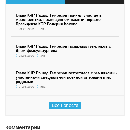
Глава КЧР Рашид Темрезов принял участие в
мероприятии, посвященном памяти первого
Президента КБР Валерия Кокова
09.08.2026
293
Глава КЧР Рашид Темрезов поздравил земляков с
Днём физкультурника
08.08.2026
348
Глава КЧР Рашид Темрезов встретился с земляками -
участниками специальной военной операции и их
родными
07.08.2026
582
Все новости
Комментарии