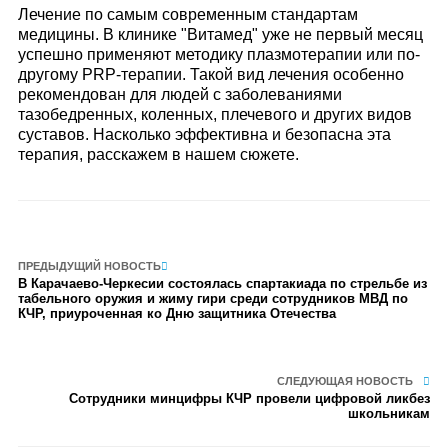
Лечение по самым современным стандартам
медицины. В клинике "Витамед" уже не первый месяц
успешно применяют методику плазмотерапии или по-
другому PRP-терапии. Такой вид лечения особенно
рекомендован для людей с заболеваниями
тазобедренных, коленных, плечевого и других видов
суставов. Насколько эффективна и безопасна эта
терапия, расскажем в нашем сюжете.
ПРЕДЫДУЩИЙ НОВОСТЬ
В Карачаево-Черкесии состоялась спартакиада по стрельбе из
табельного оружия и жиму гири среди сотрудников МВД по
КЧР, приуроченная ко Дню защитника Отечества
СЛЕДУЮЩАЯ НОВОСТЬ
Сотрудники минцифры КЧР провели цифровой ликбез
школьникам