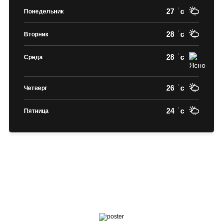
27
c
Понедельник
28
c
Вторник
28
c
Среда
26
c
Четверг
24
c
Пятница