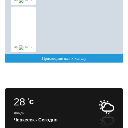
28
c
Дождь
Черкесск - Сегодня