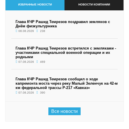
ИЗБРАННЫЕ НОВОСТИ
НОВОСТИ КОМПАНИИ
Глава КЧР Рашид Темрезов поздравил земляков с
Днём физкультурника
08.08.2026
238
Глава КЧР Рашид Темрезов встретился с земляками -
участниками специальной военной операции и их
родными
07.08.2026
469
Глава КЧР Рашид Темрезов сообщил о ходе
капремонта моста через реку Малый Зеленчук на 42-м
км федеральной трассы Р-217 «Кавказ»
07.08.2026
390
Все новости