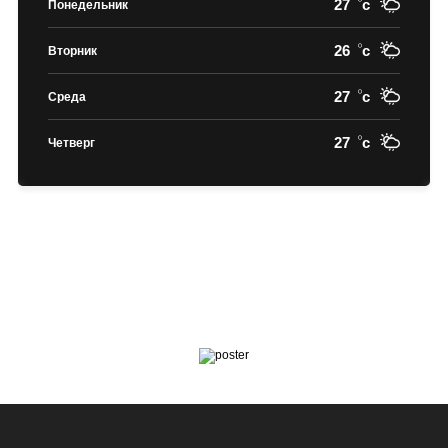
27
c
Понедельник
26
c
Вторник
27
c
Среда
27
c
Четверг