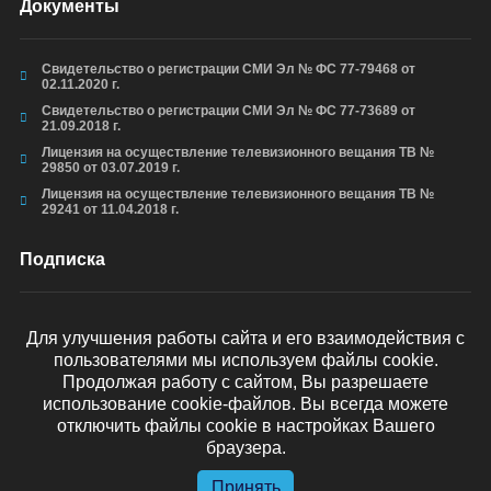
Документы
Свидетельство о регистрации СМИ Эл № ФС 77-79468 от
02.11.2020 г.
Свидетельство о регистрации СМИ Эл № ФС 77-73689 от
21.09.2018 г.
Лицензия на осуществление телевизионного вещания ТВ №
29850 от 03.07.2019 г.
Лицензия на осуществление телевизионного вещания ТВ №
29241 от 11.04.2018 г.
Подписка
Для улучшения работы сайта и его взаимодействия с
пользователями мы используем файлы cookie.
ОТПРАВИТЬ
Продолжая работу с сайтом, Вы разрешаете
использование cookie-файлов. Вы всегда можете
отключить файлы cookie в настройках Вашего
браузера.
© arkhyz24.ru 2024
. Все права защищены.
Принять