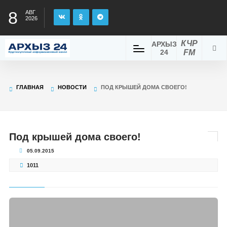
8
АВГ
2026
КЧР
АРХЫЗ
24
FM
ГЛАВНАЯ
НОВОСТИ
ПОД КРЫШЕЙ ДОМА СВОЕГО!
Под крышей дома своего!
05.09.2015
1011