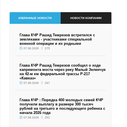
ИЗБРАННЫЕ НОВОСТИ
НОВОСТИ КОМПАНИИ
Глава КЧР Рашид Темрезов встретился с
земляками - участниками специальной
военной операции и их родными
07.08.2026
275
Глава КЧР Рашид Темрезов сообщил о ходе
капремонта моста через реку Малый Зеленчук
на 42-м км федеральной трассы Р-217
«Кавказ»
07.08.2026
247
Глава КЧР : Порядка 400 молодых семей КЧР
получили выплату в размере 300 тысяч
рублей на третьего и последующего ребенка с
начала 2026 года
07.08.2026
251