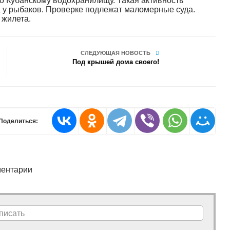
по Кубанскому водохранилищу. Такая активность
 у рыбаков. Проверке подлежат маломерные суда.
 жилета.
СЛЕДУЮЩАЯ НОВОСТЬ
Под крышей дома своего!
Поделиться:
ентарии
писать