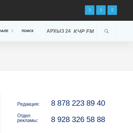
КЧР FM
АРХЫЗ 24
НАЛЕ
ПОИСК
8 878 223 89 40
Редакция:
Отдел
8 928 326 58 88
рекламы: