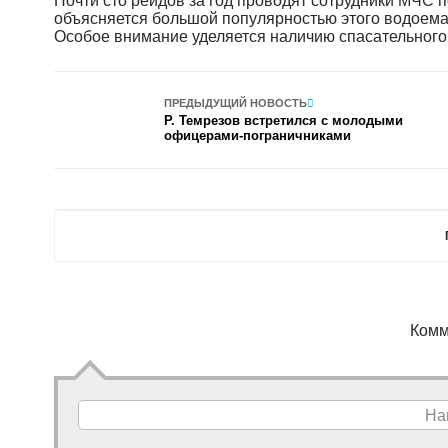
Почти сто рейдов за год проводят сотрудники МЧС 
объясняется большой популярностью этого водоема
Особое внимание уделяется наличию спасательного
ПРЕДЫДУЩИЙ НОВОСТЬ
Р. Темрезов встретился с молодыми
офицерами-пограничниками
Комм
На