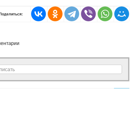
Поделиться:
ентарии
писать