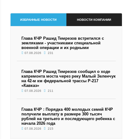
ИЗБРАННЫЕ НОВОСТИ
НОВОСТИ КОМПАНИИ
Глава КЧР Рашид Темрезов встретился с
земляками - участниками специальной
военной операции и их родными
07.08.2026
231
Глава КЧР Рашид Темрезов сообщил о ходе
капремонта моста через реку Малый Зеленчук
на 42-м км федеральной трассы Р-217
«Кавказ»
07.08.2026
211
Глава КЧР : Порядка 400 молодых семей КЧР
получили выплату в размере 300 тысяч
рублей на третьего и последующего ребенка с
начала 2026 года
07.08.2026
215