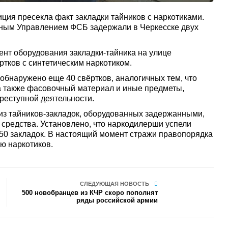
ия пресекла факт закладки тайников с наркотиками.
ьным Управлением ФСБ задержали в Черкесске двух
ент оборудования закладки-тайника на улице
тков с синтетическим наркотиком.
х обнаружено еще 40 свёртков, аналогичных тем, что
 а также фасовочный материал и иные предметы,
реступной деятельности.
 из тайников-закладок, оборудованных задержанными,
 средства. Установлено, что наркодилерши успели
50 закладок. В настоящий момент стражи правопорядка
ю наркотиков.
СЛЕДУЮЩАЯ НОВОСТЬ
500 новобранцев из КЧР скоро пополнят
ряды российской армии