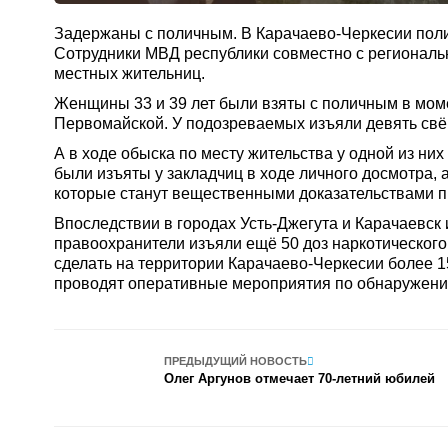
Задержаны с поличным. В Карачаево-Черкесии полиц
Сотрудники МВД республики совместно с регионал
местных жительниц.
Женщины 33 и 39 лет были взяты с поличным в мом
Первомайской. У подозреваемых изъяли девять свёр
А в ходе обыска по месту жительства у одной из ни
были изъяты у закладчиц в ходе личного досмотра,
которые станут вещественными доказательствами п
Впоследствии в городах Усть-Джегута и Карачаевск
правоохранители изъяли ещё 50 доз наркотического
сделать на территории Карачаево-Черкесии более 1
проводят оперативные мероприятия по обнаружени
ПРЕДЫДУЩИЙ НОВОСТЬ
Олег Аргунов отмечает 70-летний юбилей