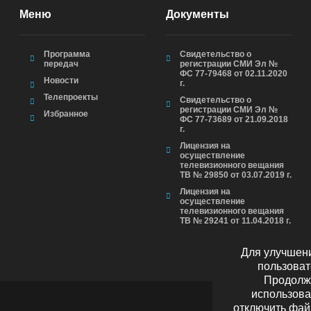
Меню
Документы
Программа
Свидетельство о
передач
регистрации СМИ Эл №
ФС 77-79468 от 02.11.2020
Новости
г.
Телепроекты
Свидетельство о
регистрации СМИ Эл №
Избранное
ФС 77-73689 от 21.09.2018
г.
Лицензия на
осуществление
телевизионного вещания
ТВ № 29850 от 03.07.2019 г.
Лицензия на
осуществление
телевизионного вещания
ТВ № 29241 от 11.04.2018 г.
Для улучшени
пользоват
Продолжа
использова
отключить фай