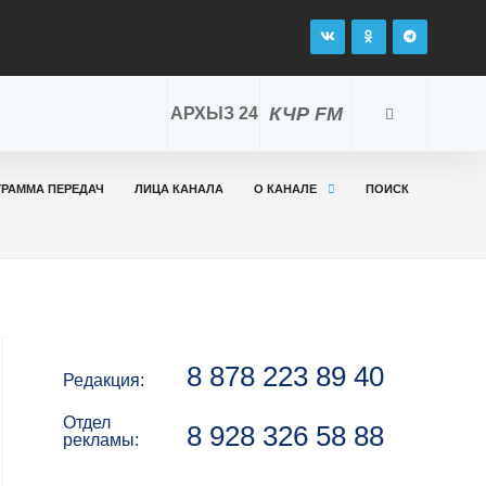
КЧР FM
АРХЫЗ 24
ГРАММА ПЕРЕДАЧ
ЛИЦА КАНАЛА
О КАНАЛЕ
ПОИСК
8 878 223 89 40
Редакция:
Отдел
8 928 326 58 88
рекламы: