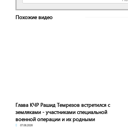
Похожие видео
Глава КЧР Рашид Темрезов встретился с
земляками - участниками специальной
военной операции и их родными
07.08.2026