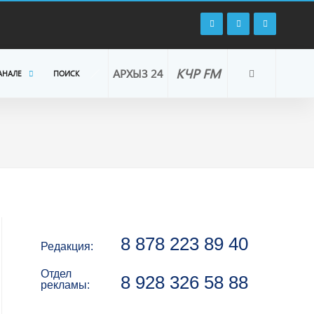
КЧР FM
АРХЫЗ 24
АНАЛЕ
ПОИСК
8 878 223 89 40
Редакция:
Отдел
8 928 326 58 88
рекламы: