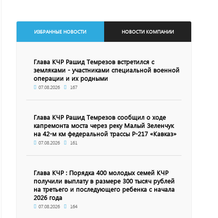
ИЗБРАННЫЕ НОВОСТИ
НОВОСТИ КОМПАНИИ
Глава КЧР Рашид Темрезов встретился с
земляками - участниками специальной военной
операции и их родными
07.08.2026
167
Глава КЧР Рашид Темрезов сообщил о ходе
капремонта моста через реку Малый Зеленчук
на 42-м км федеральной трассы Р-217 «Кавказ»
07.08.2026
161
Глава КЧР : Порядка 400 молодых семей КЧР
получили выплату в размере 300 тысяч рублей
на третьего и последующего ребенка с начала
2026 года
07.08.2026
164