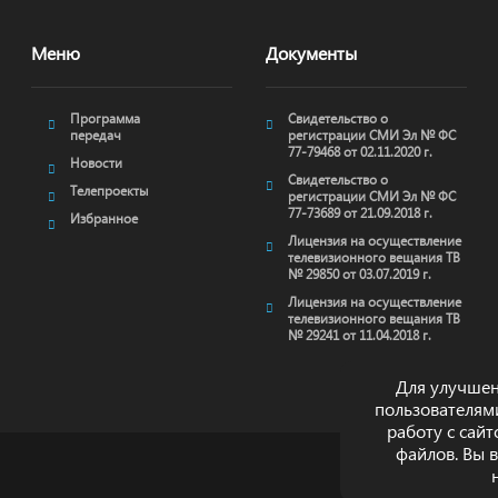
Меню
Документы
Программа
Свидетельство о
передач
регистрации СМИ Эл № ФС
77-79468 от 02.11.2020 г.
Новости
Свидетельство о
Телепроекты
регистрации СМИ Эл № ФС
77-73689 от 21.09.2018 г.
Избранное
Лицензия на осуществление
телевизионного вещания ТВ
№ 29850 от 03.07.2019 г.
Лицензия на осуществление
телевизионного вещания ТВ
№ 29241 от 11.04.2018 г.
Для улучшен
пользователям
работу с сай
файлов. Вы 