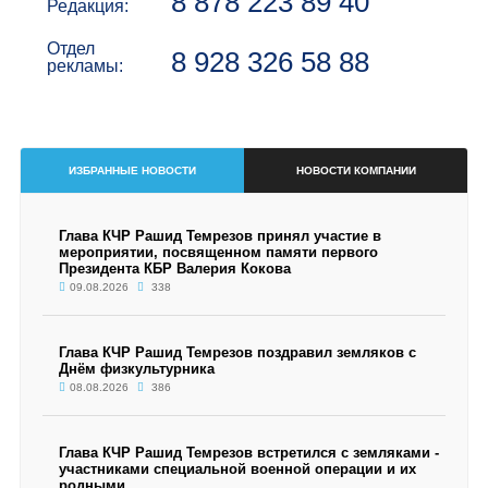
8 878 223 89 40
Редакция:
Отдел
8 928 326 58 88
рекламы:
ИЗБРАННЫЕ НОВОСТИ
НОВОСТИ КОМПАНИИ
Глава КЧР Рашид Темрезов принял участие в
мероприятии, посвященном памяти первого
Президента КБР Валерия Кокова
09.08.2026
338
Глава КЧР Рашид Темрезов поздравил земляков с
Днём физкультурника
08.08.2026
386
Глава КЧР Рашид Темрезов встретился с земляками -
участниками специальной военной операции и их
родными