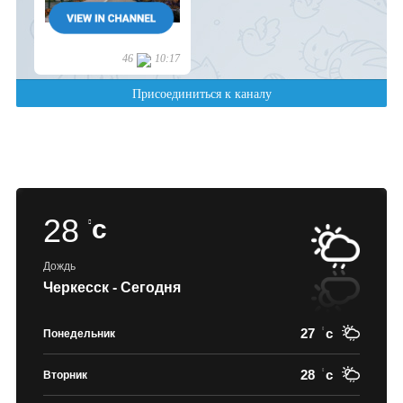
28
c
Дождь
Черкесск - Сегодня
27
c
Понедельник
28
c
Вторник