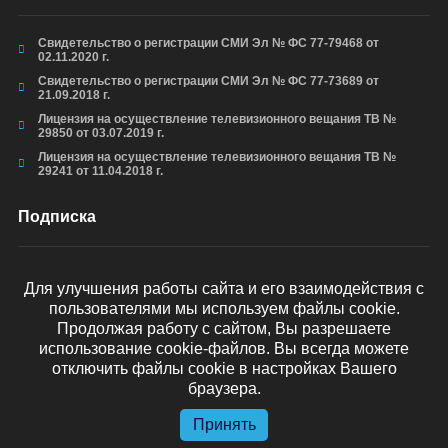
Свидетельство о регистрации СМИ Эл № ФС 77-79468 от
02.11.2020 г.
Свидетельство о регистрации СМИ Эл № ФС 77-73689 от
21.09.2018 г.
Лицензия на осуществление телевизионного вещания ТВ №
29850 от 03.07.2019 г.
Лицензия на осуществление телевизионного вещания ТВ №
29241 от 11.04.2018 г.
Подписка
Для улучшения работы сайта и его взаимодействия с
пользователями мы используем файлы cookie.
ОТПРАВИТЬ
Продолжая работу с сайтом, Вы разрешаете
использование cookie-файлов. Вы всегда можете
отключить файлы cookie в настройках Вашего
браузера.
© arkhyz24.ru 2024
. Все права защищены.
Принять