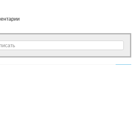
ентарии
писать