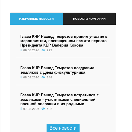
ИЗБРАННЫЕ НОВОСТИ
НОВОСТИ КОМПАНИИ
Глава КЧР Рашид Темрезов принял участие в
мероприятии, посвященном памяти первого
Президента КБР Валерия Кокова
09.08.2026
293
Глава КЧР Рашид Темрезов поздравил
земляков с Днём физкультурника
08.08.2026
348
Глава КЧР Рашид Темрезов встретился с
земляками - участниками специальной
военной операции и их родными
07.08.2026
582
Все новости