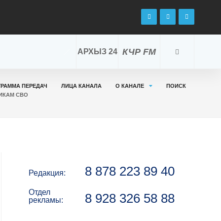
КЧР FM
АРХЫЗ 24
ГРАММА ПЕРЕДАЧ
ЛИЦА КАНАЛА
О КАНАЛЕ
ПОИСК
ИКАМ СВО
8 878 223 89 40
Редакция:
Отдел
8 928 326 58 88
рекламы: