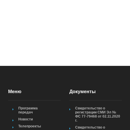
Меню
Документы
Программа
Свидетельство о
передач
регистрации СМИ Эл №
ФС 77-79468 от 02.11.2020
Новости
г.
Телепроекты
Свидетельство о