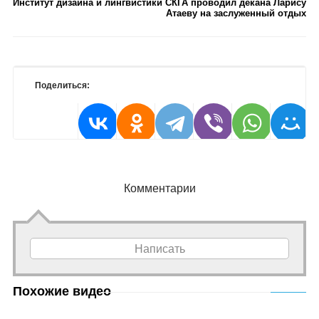
Институт дизайна и лингвистики СКГА проводил декана Ларису
Атаеву на заслуженный отдых
Поделиться:
Комментарии
Написать
Похожие видео