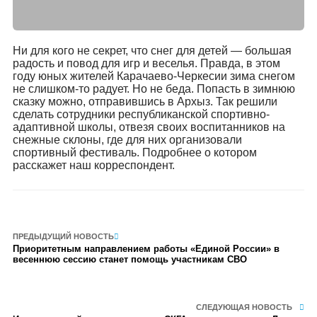
Ни для кого не секрет, что снег для детей — большая
радость и повод для игр и веселья. Правда, в этом
году юных жителей Карачаево-Черкесии зима снегом
не слишком-то радует. Но не беда. Попасть в зимнюю
сказку можно, отправившись в Архыз. Так решили
сделать сотрудники республиканской спортивно-
адаптивной школы, отвезя своих воспитанников на
снежные склоны, где для них организовали
спортивный фестиваль. Подробнее о котором
расскажет наш корреспондент.
ПРЕДЫДУЩИЙ НОВОСТЬ
Приоритетным направлением работы «Единой России» в
весеннюю сессию станет помощь участникам СВО
СЛЕДУЮЩАЯ НОВОСТЬ