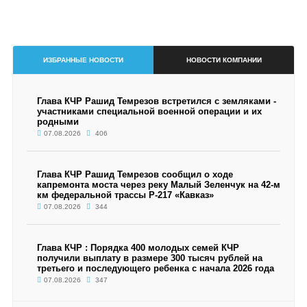
ИЗБРАННЫЕ НОВОСТИ
НОВОСТИ КОМПАНИИ
Глава КЧР Рашид Темрезов встретился с земляками -
участниками специальной военной операции и их
родными
07.08.2026
406
Глава КЧР Рашид Темрезов сообщил о ходе
капремонта моста через реку Малый Зеленчук на 42-м
км федеральной трассы Р-217 «Кавказ»
07.08.2026
344
Глава КЧР : Порядка 400 молодых семей КЧР
получили выплату в размере 300 тысяч рублей на
третьего и последующего ребенка с начала 2026 года
07.08.2026
347