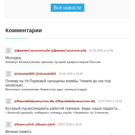
Все новости
Комментарии
@ДневникСтроителя-ш5ж @ДневникСтроителя-ш5ж
15.04.2025 в 14:56
Молодец
Альберт Кенжев вновь признан лучший армрестлером России
@lidiavlab4923 @lidiavlab4923
15.04.2025 в 14:55
Почему на Ул.Парковой запущены клумбы ?земля до сих пор
несколько...
Весеннее озеленение Черкесска идет полным ходом
@МариямБайрамкулова-э8ц @МариямБайрамкулова-э8ц
15.04.2025 в 14:54
Который год восхищаюсь работой тренера. Аида- наша гордость....
«Золотой урожай» собирают пловцы клуба «Чемпион» из Учкекена
@Борис-р4л5т @Борис-р4л5т
09.02.2025 в 20:47
Вечная память