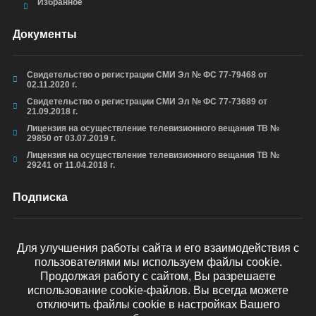
Избранное
Документы
Свидетельство о регистрации СМИ Эл № ФС 77-79468 от
02.11.2020 г.
Свидетельство о регистрации СМИ Эл № ФС 77-73689 от
21.09.2018 г.
Лицензия на осуществление телевизионного вещания ТВ №
29850 от 03.07.2019 г.
Лицензия на осуществление телевизионного вещания ТВ №
29241 от 11.04.2018 г.
Подписка
Для улучшения работы сайта и его взаимодействия с
пользователями мы используем файлы cookie.
ОТПРАВИТЬ
Продолжая работу с сайтом, Вы разрешаете
использование cookie-файлов. Вы всегда можете
отключить файлы cookie в настройках Вашего