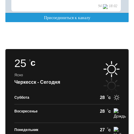
25
c
Ясно
Черкесск - Сегодня
28
c
Суббота
28
c
Воскресенье
27
c
Понедельник