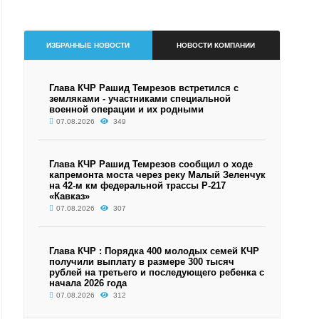
ИЗБРАННЫЕ НОВОСТИ
НОВОСТИ КОМПАНИИ
Глава КЧР Рашид Темрезов встретился с
земляками - участниками специальной
военной операции и их родными
07.08.2026
349
Глава КЧР Рашид Темрезов сообщил о ходе
капремонта моста через реку Малый Зеленчук
на 42-м км федеральной трассы Р-217
«Кавказ»
07.08.2026
307
Глава КЧР : Порядка 400 молодых семей КЧР
получили выплату в размере 300 тысяч
рублей на третьего и последующего ребенка с
начала 2026 года
07.08.2026
312