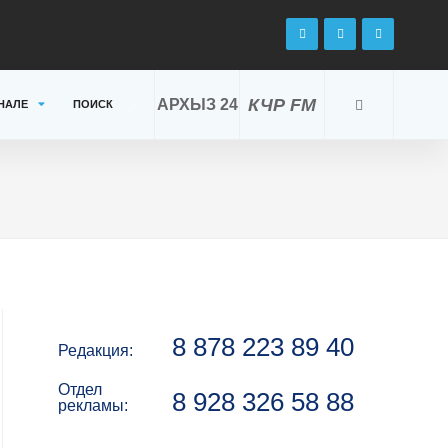
КЧР FM
АРХЫЗ 24
НАЛЕ
ПОИСК
8 878 223 89 40
Редакция:
Отдел
8 928 326 58 88
рекламы: