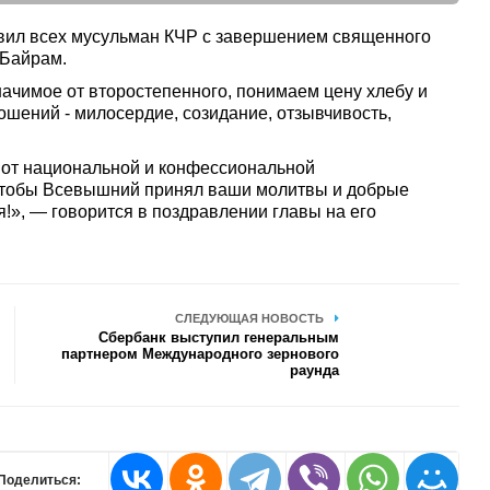
вил всех мусульман КЧР с завершением священного
-Байрам.
ачимое от второстепенного, понимаем цену хлебу и
ошений - милосердие, созидание, отзывчивость,
 от национальной и конфессиональной
 чтобы Всевышний принял ваши молитвы и добрые
я!», — говорится в поздравлении главы на его
СЛЕДУЮЩАЯ НОВОСТЬ
Сбербанк выступил генеральным
партнером Международного зернового
раунда
Поделиться: