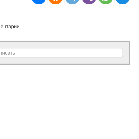
ентарии
писать