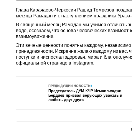
Глава Карачаево-Черкесии Рашид Темрезов поздра
месяца Рамадан и с наступлением праздника Ураза
В священный месяц Рамадан мы учимся отличать зн
воде, осознаем, что основа человеческих взаимоотн
взаимоуважение.
Эти вечные ценности понятны каждому, независимо
принадлежности. Искренне желаю каждому из вас,
поступки и ниспослал здоровья, мира и благополучи
официальной странице в Instagram.
ПРЕДЫДУЩИЙ НОВОСТЬ
Председатель ДУМ КЧР Исмаил-хаджи
Бердиев призвал верующих уважать и
любить друг друга