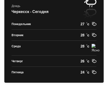
Дождь
Черкесск - Сегодня
27
c
Понедельник
28
c
Вторник
28
c
Среда
26
c
Четверг
24
c
Пятница