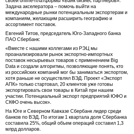
своей online-платформы «Банк бизнес партнеров».
Задача акселератора – помочь выйти на
международные рынки потенциальным экспортерам и
компаниям, желающим расширить географию и
ассортимент поставок.
Евгений Титов, председатель Юго-Западного банка
ПАО Сбербанк:
«Вместе с нашими коллегами из РЭЦ мы
проанализировали рынок экспортно-импортных
поставок несырьевых товаров с применением Big
Data и создали алгоритмы, позволяющие понять, кто
из российских компаний мог бы заниматься экспортом,
хотя раньше не осуществлял ВЭД. Проект «Экспорт
АПК» только стартовал, 20 клиентов уже готовы
экспортировать свои товары в Китай при нашем
участии. Потенциальный экспорт предприятий ЮФО и
СКФО очень высок».
На Юге и Северном Кавказе Сбербанк лидер среди
банков по ВЭД. По итогам 1 квартала доля Сбербанка
составила 25%, общий объем операций составил 1,3
млрд долларов.