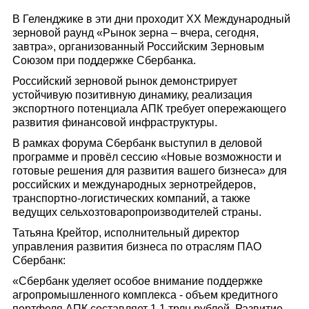
В Геленджике в эти дни проходит XX Международный
зерновой раунд «Рынок зерна – вчера, сегодня,
завтра», организованный Российским Зерновым
Союзом при поддержке Сбербанка.
Российский зерновой рынок демонстрирует
устойчивую позитивную динамику, реализация
экспортного потенциала АПК требует опережающего
развития финансовой инфраструктуры.
В рамках форума Сбербанк выступил в деловой
программе и провёл сессию «Новые возможности и
готовые решения для развития вашего бизнеса» для
российских и международных зернотрейдеров,
транспортно-логистических компаний, а также
ведущих сельхозтоваропроизводителей страны.
Татьяна Крейтор, исполнительный директор
управления развития бизнеса по отраслям ПАО
Сбербанк:
«Сбербанк уделяет особое внимание поддержке
агропромышленного комплекса - объем кредитного
портфеля АПК составляет 1,1 трлн рублей. Развитие