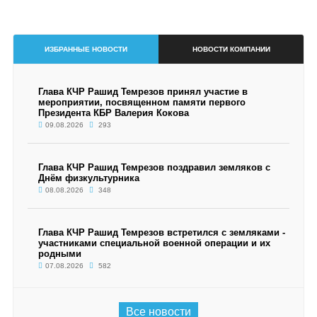
ИЗБРАННЫЕ НОВОСТИ
НОВОСТИ КОМПАНИИ
Глава КЧР Рашид Темрезов принял участие в
мероприятии, посвященном памяти первого
Президента КБР Валерия Кокова
09.08.2026
293
Глава КЧР Рашид Темрезов поздравил земляков с
Днём физкультурника
08.08.2026
348
Глава КЧР Рашид Темрезов встретился с земляками -
участниками специальной военной операции и их
родными
07.08.2026
582
Все новости