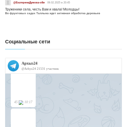
@ЕкатеринаДумова-о8и
09.02.2025 в 20:45
Труженики села, честь Вам и хвала! Молодцы!
Во фруктовых садах Таллыка идет активная обработка деревьев
Социальные сети