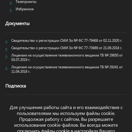
Телепроекты
Избранное
Документы
Свидетельство о регистрации СМИ Эл № ФС 77-79468 от 02.11.2020 г.
Свидетельство о регистрации СМИ Эл № ФС 77-73689 от 21.09.2018 г.
Лицензия на осуществление телевизионного вещания ТВ № 29850 от
03.07.2019 г.
Лицензия на осуществление телевизионного вещания ТВ № 29241 от
11.04.2018 г.
Подписка
Для улучшения работы сайта и его взаимодействия с
пользователями мы используем файлы cookie.
ОТПРАВИТЬ
Продолжая работу с сайтом, Вы разрешаете
использование cookie-файлов. Вы всегда можете
отключить файлы cookie в настройках Вашего