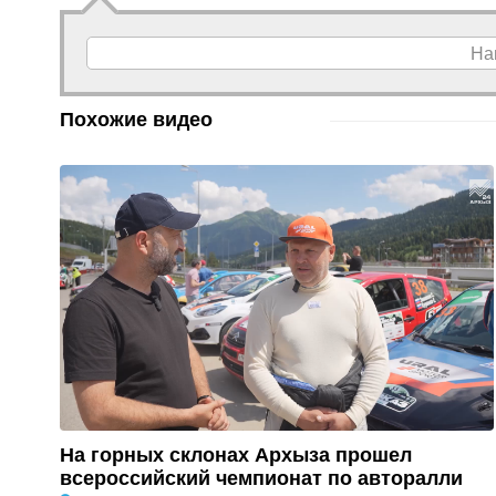
На
Похожие видео
На горных склонах Архыза прошел
всероссийский чемпионат по авторалли