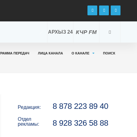
КЧР FM
АРХЫЗ 24
ГРАММА ПЕРЕДАЧ
ЛИЦА КАНАЛА
О КАНАЛЕ
ПОИСК
8 878 223 89 40
Редакция:
Отдел
8 928 326 58 88
рекламы: