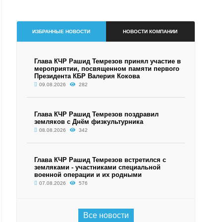
ИЗБРАННЫЕ НОВОСТИ
НОВОСТИ КОМПАНИИ
Глава КЧР Рашид Темрезов принял участие в
мероприятии, посвященном памяти первого
Президента КБР Валерия Кокова
09.08.2026
282
Глава КЧР Рашид Темрезов поздравил
земляков с Днём физкультурника
08.08.2026
342
Глава КЧР Рашид Темрезов встретился с
земляками - участниками специальной
военной операции и их родными
07.08.2026
576
Все новости