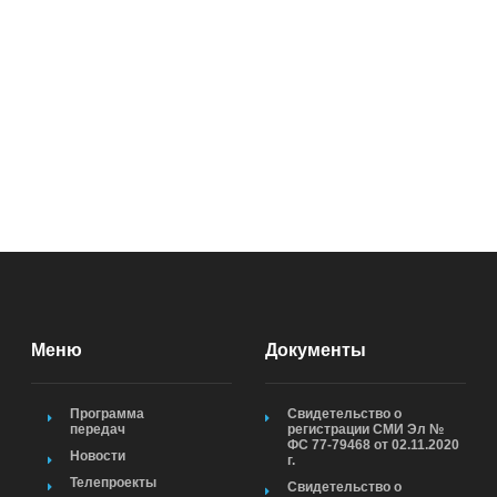
Меню
Документы
Программа
Свидетельство о
передач
регистрации СМИ Эл №
ФС 77-79468 от 02.11.2020
Новости
г.
Телепроекты
Свидетельство о