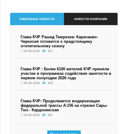
ИЗБРАННЫЕ НОВОСТИ
НОВОСТИ КОМПАНИИ
Глава КЧР Рашид Темрезов: Карачаево-
Черкесия готовится к предстоящему
отопительному сезону
05.08.2026
327
Глава КЧР : Более 6100 жителей КЧР приняли
участие в программах содействия занятости в
первом полугодии 2026 года
05.08.2026
303
Глава КЧР: Продолжается модернизация
федеральной трассы А-156 на отрезке Сары-
Тюз - Кардоникская
05.08.2026
297