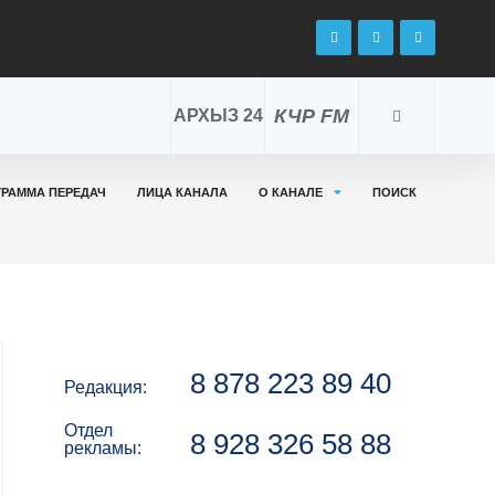
КЧР FM
АРХЫЗ 24
ГРАММА ПЕРЕДАЧ
ЛИЦА КАНАЛА
О КАНАЛЕ
ПОИСК
8 878 223 89 40
Редакция:
Отдел
8 928 326 58 88
рекламы: