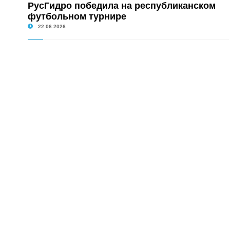
РусГидро победила на республиканском
футбольном турнире
22.06.2026