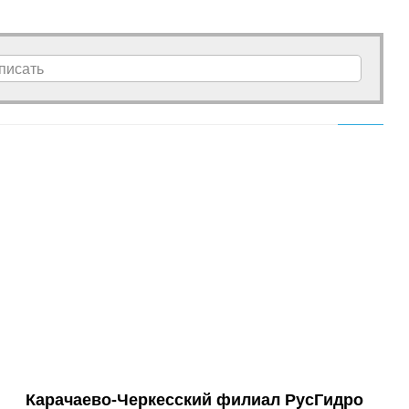
писать
Карачаево-Черкесский филиал РусГидро