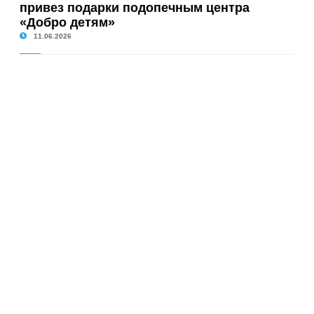
привез подарки подопечным центра
«Добро детям»
11.06.2026