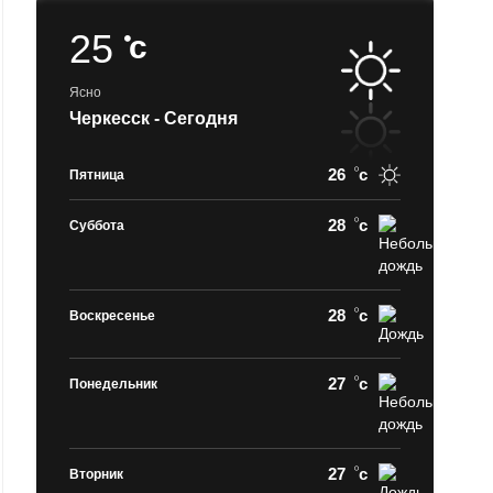
25
c
Ясно
Черкесск - Сегодня
26
c
Пятница
28
c
Суббота
28
c
Воскресенье
27
c
Понедельник
27
c
Вторник