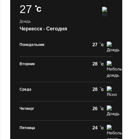
27
c
Дождь
Черкесск - Сегодня
27
c
Понедельник
28
c
Вторник
28
c
Среда
26
c
Четверг
24
c
Пятница