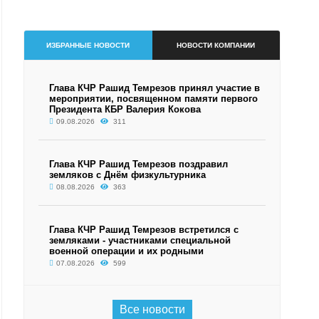
ИЗБРАННЫЕ НОВОСТИ
НОВОСТИ КОМПАНИИ
Глава КЧР Рашид Темрезов принял участие в
мероприятии, посвященном памяти первого
Президента КБР Валерия Кокова
09.08.2026
311
Глава КЧР Рашид Темрезов поздравил
земляков с Днём физкультурника
08.08.2026
363
Глава КЧР Рашид Темрезов встретился с
земляками - участниками специальной
военной операции и их родными
07.08.2026
599
Все новости