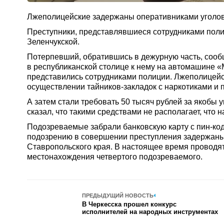
Лжеполицейские задержаны оперативниками уголовн
Преступники, представлявшиеся сотрудниками полиц
Зеленчукской.
Потерпевший, обратившись в дежурную часть, сообщ
в республиканской столице к нему на автомашине 
представились сотрудниками полиции. Лжеполицейск
осуществлении тайников-закладок с наркотиками и 
А затем стали требовать 50 тысяч рублей за якобы 
сказал, что такими средствами не располагает, что н
Подозреваемые забрали банковскую карту с пин-код
подозрению в совершении преступления задержаны 
Ставропольского края. В настоящее время проводя
местонахождения четвертого подозреваемого.
ПРЕДЫДУЩИЙ НОВОСТЬ
В Черкесска прошел конкурс
исполнителей на народных инструментах