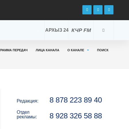
КЧР FM
АРХЫЗ 24
ГРАММА ПЕРЕДАЧ
ЛИЦА КАНАЛА
О КАНАЛЕ
ПОИСК
8 878 223 89 40
Редакция:
Отдел
8 928 326 58 88
рекламы: