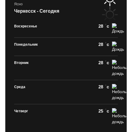
Ясно
Черкесск - Сегодня
28
c
Воскресенье
28
c
Понедельник
28
c
Вторник
28
c
Среда
25
c
Четверг