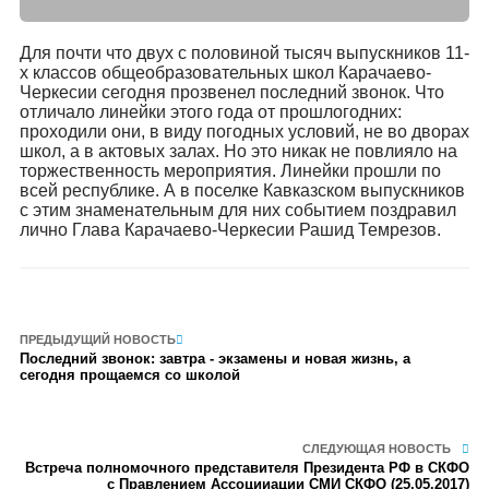
Для почти что двух с половиной тысяч выпускников 11-
х классов общеобразовательных школ Карачаево-
Черкесии сегодня прозвенел последний звонок. Что
отличало линейки этого года от прошлогодних:
проходили они, в виду погодных условий, не во дворах
школ, а в актовых залах. Но это никак не повлияло на
торжественность мероприятия. Линейки прошли по
всей республике. А в поселке Кавказском выпускников
с этим знаменательным для них событием поздравил
лично Глава Карачаево-Черкесии Рашид Темрезов.
ПРЕДЫДУЩИЙ НОВОСТЬ
Последний звонок: завтра - экзамены и новая жизнь, а
сегодня прощаемся со школой
СЛЕДУЮЩАЯ НОВОСТЬ
Встреча полномочного представителя Президента РФ в СКФО
с Правлением Ассоцииации СМИ СКФО (25.05.2017)