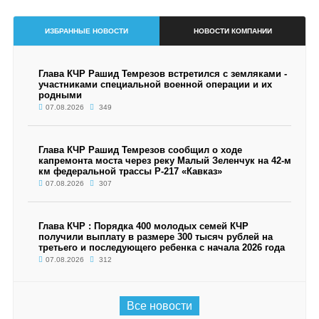
ИЗБРАННЫЕ НОВОСТИ
НОВОСТИ КОМПАНИИ
Глава КЧР Рашид Темрезов встретился с земляками -
участниками специальной военной операции и их
родными
07.08.2026
349
Глава КЧР Рашид Темрезов сообщил о ходе
капремонта моста через реку Малый Зеленчук на 42-м
км федеральной трассы Р-217 «Кавказ»
07.08.2026
307
Глава КЧР : Порядка 400 молодых семей КЧР
получили выплату в размере 300 тысяч рублей на
третьего и последующего ребенка с начала 2026 года
07.08.2026
312
Все новости