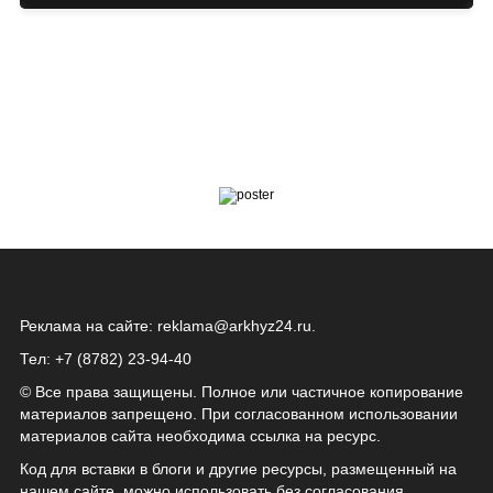
Реклама на сайте:
reklama@arkhyz24.ru
.
Тел: +7 (8782) 23‑94‑40
© Все права защищены. Полное или частичное копирование
материалов запрещено. При согласованном использовании
материалов сайта необходима ссылка на ресурс.
Код для вставки в блоги и другие ресурсы, размещенный на
нашем сайте, можно использовать без согласования.