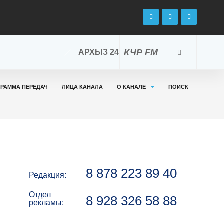
КЧР FM
АРХЫЗ 24
ГРАММА ПЕРЕДАЧ
ЛИЦА КАНАЛА
О КАНАЛЕ
ПОИСК
8 878 223 89 40
Редакция:
Отдел
8 928 326 58 88
рекламы: