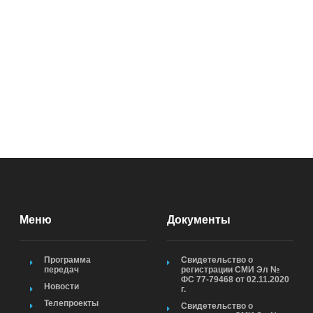
Меню
Документы
Программа
Свидетельство о
передач
регистрации СМИ Эл №
ФС 77-79468 от 02.11.2020
Новости
г.
Телепроекты
Свидетельство о