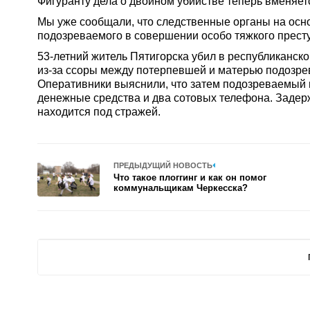
Фигуранту дела о двойном убийстве теперь вменяетс
Мы уже сообщали, что следственные органы на осн
подозреваемого в совершении особо тяжкого престу
53-летний житель Пятигорска убил в республиканс
из-за ссоры между потерпевшей и матерью подозрев
Оперативники выяснили, что затем подозреваемый 
денежные средства и два сотовых телефона. Задер
находится под стражей.
ПРЕДЫДУЩИЙ НОВОСТЬ
Что такое плоггинг и как он помог
коммунальщикам Черкесска?