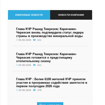
ИЗБРАННЫЕ НОВОСТИ
НОВОСТИ КОМПАНИИ
Глава КЧР Рашид Темрезов: Карачаево-
Черкесия вновь подтвердила статус лидера
страны в производстве минеральной воды
06.08.2026
211
Глава КЧР Рашид Темрезов: Карачаево-
Черкесия готовится к предстоящему
отопительному сезону
05.08.2026
411
Глава КЧР : Более 6100 жителей КЧР приняли
участие в программах содействия занятости в
первом полугодии 2026 года
05.08.2026
378