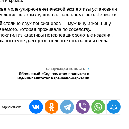
я и кража.
ове молекулярно-генетической экспертизы установили
пления, всколыхнувшего в свое время весь Черкесск.
кой столице двух пенсионеров — мужчину и женщину —
аемого, которая проживала по соседству.
похитил из квартиры потерпевших золотые изделия,
жанный уже дал признательные показания и сейчас
СЛЕДУЮЩАЯ НОВОСТЬ
Яблоневый «Сад памяти» появится в
муниципалитетах Карачаево-Черкесии
Поделиться: