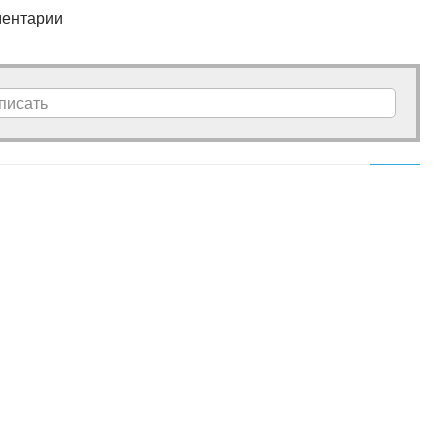
ентарии
писать