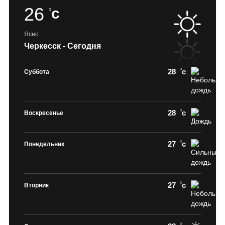
26
c
Ясно
Черкесск - Сегодня
28
c
Суббота
28
c
Воскресенье
27
c
Понедельник
27
c
Вторник