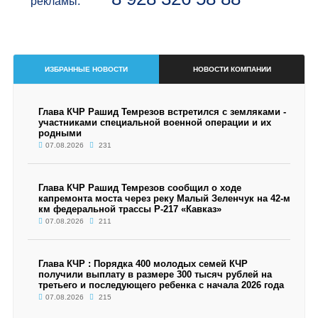
рекламы:
ИЗБРАННЫЕ НОВОСТИ
НОВОСТИ КОМПАНИИ
Глава КЧР Рашид Темрезов встретился с земляками -
участниками специальной военной операции и их
родными
07.08.2026
231
Глава КЧР Рашид Темрезов сообщил о ходе
капремонта моста через реку Малый Зеленчук на 42-м
км федеральной трассы Р-217 «Кавказ»
07.08.2026
211
Глава КЧР : Порядка 400 молодых семей КЧР
получили выплату в размере 300 тысяч рублей на
третьего и последующего ребенка с начала 2026 года
07.08.2026
215