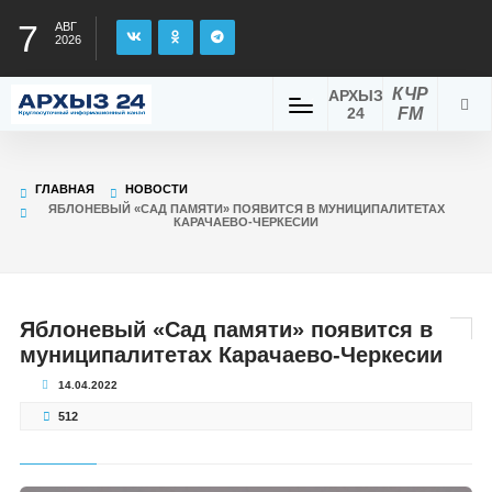
7
АВГ
2026
КЧР
АРХЫЗ
24
FM
ГЛАВНАЯ
НОВОСТИ
ЯБЛОНЕВЫЙ «САД ПАМЯТИ» ПОЯВИТСЯ В МУНИЦИПАЛИТЕТАХ
КАРАЧАЕВО-ЧЕРКЕСИИ
Яблоневый «Сад памяти» появится в
муниципалитетах Карачаево-Черкесии
14.04.2022
512