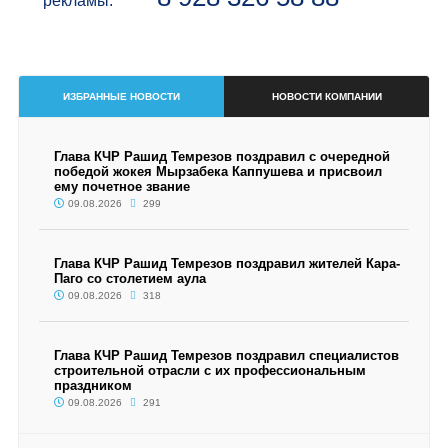
рекламы:
ИЗБРАННЫЕ НОВОСТИ
НОВОСТИ КОМПАНИИ
Глава КЧР Рашид Темрезов поздравил с очередной
победой жокея Мырзабека Каппушева и присвоил
ему почетное звание
09.08.2026
299
Глава КЧР Рашид Темрезов поздравил жителей Кара-
Паго со столетием аула
09.08.2026
318
Глава КЧР Рашид Темрезов поздравил специалистов
строительной отрасли с их профессиональным
праздником
09.08.2026
291