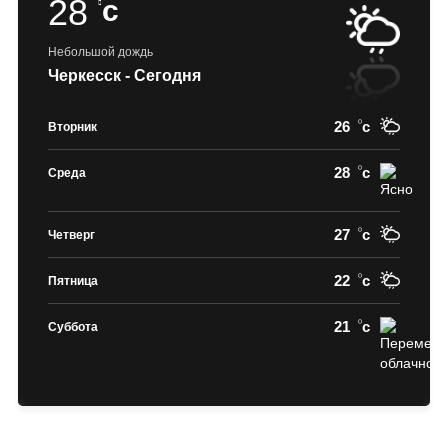
28
c
Небольшой дождь
Черкесск - Сегодня
26
c
Вторник
28
c
Среда
27
c
Четверг
22
c
Пятница
21
c
Суббота