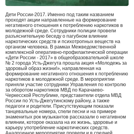
Дети России-2017. Именно под таким названием
проходят акции направленные на формирование
негативного отношения к потреблению наркотиков в
молодежной среде. Сотрудники полиции провели
разъяснительную беседу о пагубном влиянии
наркотических средств и психотропных веществ на
организм человека. В рамках Межведомственной
комплексной оперативно-профилактической операции
«Дети России - 2017» в общеобразовательной школе
№ 2 города Усть-Джегута прошла акция «Молодежь за
здоровый образ жизни!», направленная на
формирование негативного отношения к потреблению
наркотиков в молодежной среде. В мероприятии
приняли участие сотрудники Управления по контролю
за оборотом наркотиков МВД по Карачаево-
Черкесской Республике, представители отдела МВД
России по Усть-Джегутинскому району, а также
педагоги и родители. Присутствующим показали
танцевальные номера, спели песни и на примере
знаменитых рок музыкантов рассказали о негативном
влиянии, которое оказала на их жизнь, здоровье и
карьеру употребление наркотических средств.
Аналогичное мероприятие провели и в средней