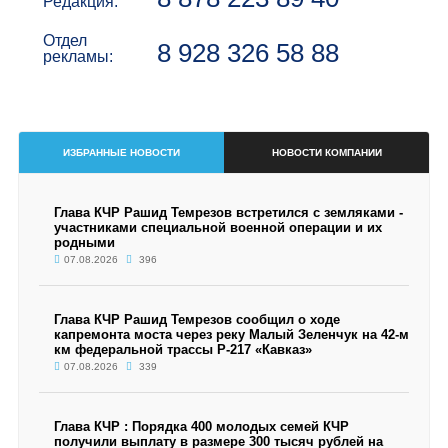
Редакция:
Отдел
8 928 326 58 88
рекламы:
ИЗБРАННЫЕ НОВОСТИ
НОВОСТИ КОМПАНИИ
Глава КЧР Рашид Темрезов встретился с земляками -
участниками специальной военной операции и их
родными
07.08.2026
396
Глава КЧР Рашид Темрезов сообщил о ходе
капремонта моста через реку Малый Зеленчук на 42-м
км федеральной трассы Р-217 «Кавказ»
07.08.2026
339
Глава КЧР : Порядка 400 молодых семей КЧР
получили выплату в размере 300 тысяч рублей на