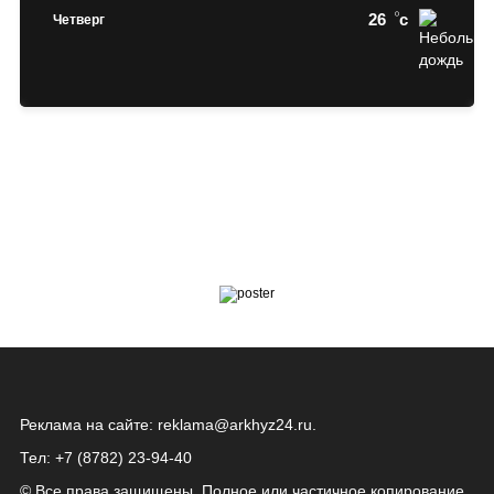
26
c
Четверг
Реклама на сайте:
reklama@arkhyz24.ru
.
Тел: +7 (8782) 23‑94‑40
© Все права защищены. Полное или частичное копирование