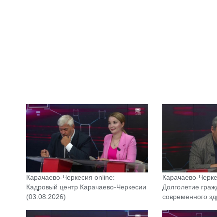
Карачаево-Черкесия online:
Карачаево-Черкес
Кадровый центр Карачаево-Черкесии
Долголетие граж
(03.08.2026)
современного з
(31.07.2026)