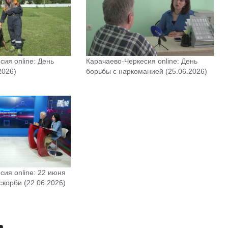
сия online: День
Карачаево-Черкесия online: День
2026)
борьбы с наркоманией (25.06.2026)
сия online: 22 июня
скорби (22.06.2026)