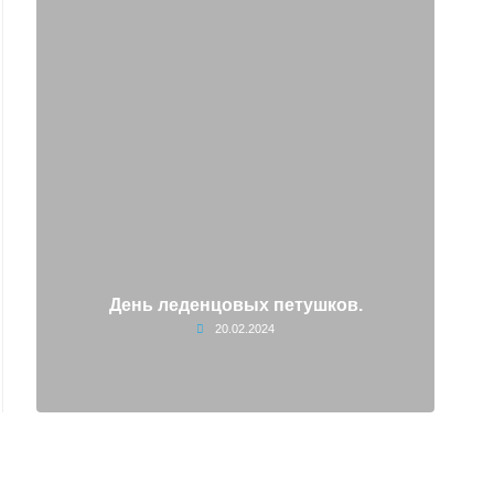
День леденцовых петушков.
20.02.2024