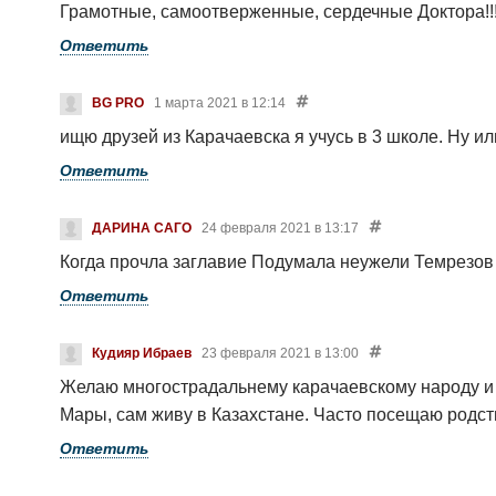
Грамотные, самоотверженные, сердечные Доктора!!
Ответить
BG PRO
1 марта 2021 в 12:14
ищю друзей из Карачаевска я учусь в 3 школе. Ну ил
Ответить
ДАРИНА САГО
24 февраля 2021 в 13:17
Когда прочла заглавие
Подумала неужели Темрезов
Ответить
Кудияр Ибраев
23 февраля 2021 в 13:00
Желаю многострадальнему карачаевскому народу и г
Мары, сам живу в Казахстане. Часто посещаю родст
Ответить