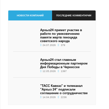
НОВОСТИ КОМПАНИЙ
ПОСЛЕДНИЕ КОММЕНТАРИИ
Архыз24 примет участие в
работе по увековечению
памяти жертв геноцида
советского народа
24.07.2026
379
Архыз24 стал главным
информационным партнером
Дня Победы в Черкесске
12.05.2026
1397
"ТАСС Кавказ" и телеканал
"Архыз 24" подписали
соглашение о сотрудничестве
14.04.2026
2236