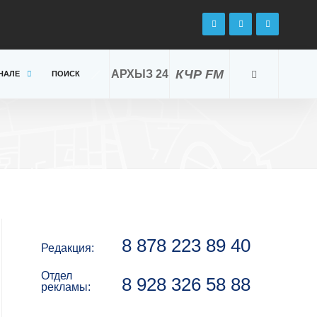
КЧР FM
АРХЫЗ 24
НАЛЕ
ПОИСК
8 878 223 89 40
Редакция:
Отдел
8 928 326 58 88
рекламы: