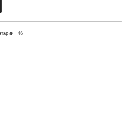
нтарии
46