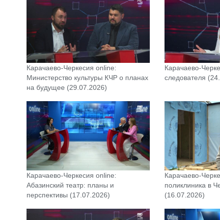
Карачаево-Черкесия online:
Карачаево-Черке
Министерство культуры КЧР о планах
следователя (24
на будущее (29.07.2026)
Карачаево-Черкесия online:
Карачаево-Черкес
Абазинский театр: планы и
поликлиника в Ч
перспективы (17.07.2026)
(16.07.2026)