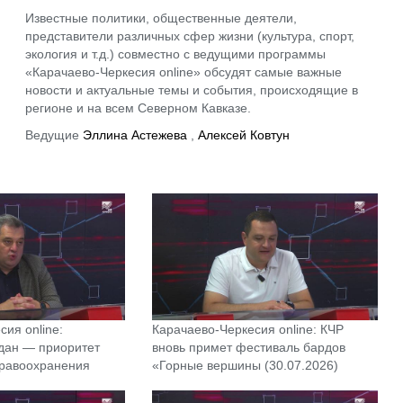
Известные политики, общественные деятели,
представители различных сфер жизни (культура, спорт,
экология и т.д.) совместно с ведущими программы
«Карачаево-Черкесия online» обсудят самые важные
новости и актуальные темы и события, происходящие в
регионе и на всем Северном Кавказе.
Ведущие
Эллина Астежева
,
Алексей Ковтун
ия online:
Карачаево-Черкесия online: КЧР
дан — приоритет
вновь примет фестиваль бардов
дравоохранения
«Горные вершины (30.07.2026)