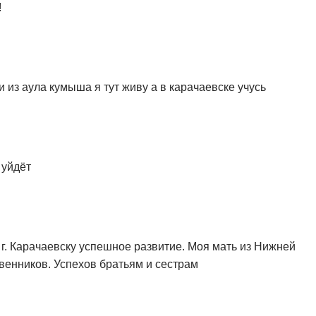
!
и из аула кумыша я тут живу а в карачаевске учусь
 уйдёт
. Карачаевску успешное развитие. Моя мать из Нижней
венников. Успехов братьям и сестрам