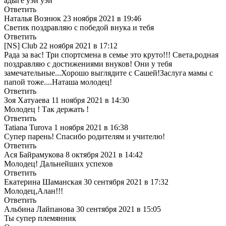
адыге уэй уэй
Ответить
Наталья Вознюк
23 ноября 2021 в 19:46
Светик поздравляю с победой внука и тебя
Ответить
[NS] Club
22 ноября 2021 в 17:12
Рада за вас! Три спортсмена в семье это круто!!! Света,родная
поздравляю с достижениями внуков! Они у тебя
замечательные...Хорошо выглядите с Сашей!Заслуга мамы с
папой тоже....Наташа молодец!
Ответить
Зоя Хатуаева
11 ноября 2021 в 14:30
Молодец ! Так держать !
Ответить
Tatiana Turova
1 ноября 2021 в 16:38
Супер парень! Спасибо родителям и учителю!
Ответить
Ася Байрамукова
8 октября 2021 в 14:42
Молодец! Дальнейших успехов
Ответить
Екатерина Шаманская
30 сентября 2021 в 17:32
Молодец,Алан!!!
Ответить
Альбина Лайпанова
30 сентября 2021 в 15:05
Ты супер племянник