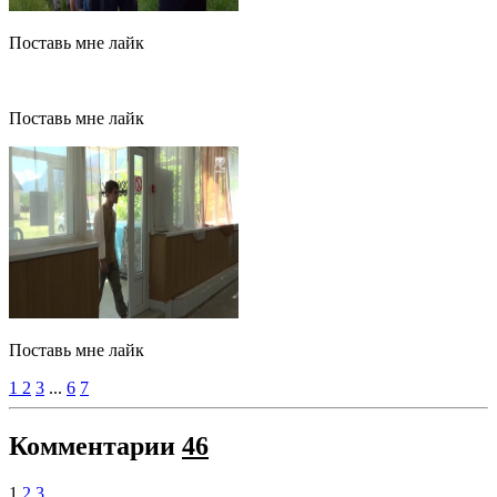
Поставь мне лайк
Поставь мне лайк
Поставь мне лайк
1
2
3
...
6
7
Комментарии
46
1
2
3