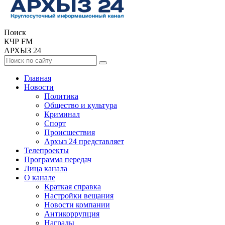
Поиск
КЧР FM
АРХЫЗ 24
Главная
Новости
Политика
Общество и культура
Криминал
Спорт
Происшествия
Архыз 24 представляет
Телепроекты
Программа передач
Лица канала
О канале
Краткая справка
Настройки вещания
Новости компании
Антикоррупция
Награды