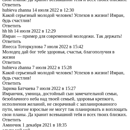
Ответить
hubieva zhanna
14 июля 2022 в 12:30
Какой серьезный молодой человек! Успехов в жизни! Имран,
будь счастлив!
Ответить
hh hh
14 июля 2022 в 12:29
Имран — пример для современной молодежи. Так держать!
Ответить
Инесса Тоторкулова
7 июля 2022 в 15:42
Молодец дай бог тебе здоровья, счастья, благополучия в
жизни
Ответить
hubieva zhanna
7 июля 2022 в 15:28
Какой серьезный молодой человек! Успехов в жизни! Имран,
будь счастлив!
Ответить
Зарима Батчаева
7 июля 2022 в 15:27
Имранчик, умница, достойный сын замечательной семьи,
безоблачного неба над твоей семьей, здоровья крепкого,
исполнения желаний, не сворачивай с запланированного
пути, многие взрослые не могут так планировать и воплощать
свои планы. Да хранит всевышний тебя и всех твоих близких.
Ответить
Аминчик
1 декабря 2021 в 18:35