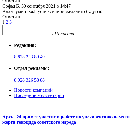
Ответить
Софья Б.
30 сентября 2021 в 14:47
Алан- умничка.Пусть все твои желания сбудутся!
Ответить
1
2
3
Написать
Редакция:
8 878 223 89 40
Отдел рекламы:
8 928 326 58 88
Новости компаний
Последние комментарии
Архыз24 примет участие в работе по увековечению памяти
жертв геноцида советского народа