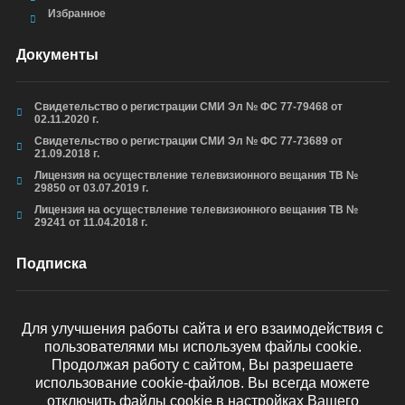
Избранное
Документы
Свидетельство о регистрации СМИ Эл № ФС 77-79468 от
02.11.2020 г.
Свидетельство о регистрации СМИ Эл № ФС 77-73689 от
21.09.2018 г.
Лицензия на осуществление телевизионного вещания ТВ №
29850 от 03.07.2019 г.
Лицензия на осуществление телевизионного вещания ТВ №
29241 от 11.04.2018 г.
Подписка
Для улучшения работы сайта и его взаимодействия с
пользователями мы используем файлы cookie.
ОТПРАВИТЬ
Продолжая работу с сайтом, Вы разрешаете
использование cookie-файлов. Вы всегда можете
отключить файлы cookie в настройках Вашего