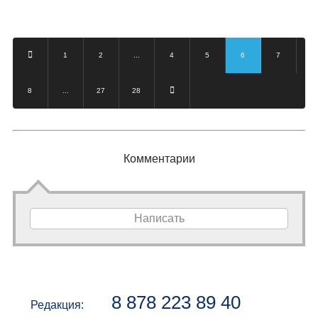
(28.07.2023)
1
2
...
4
5
6
7
8
...
27
28
Комментарии
Написать
8 878 223 89 40
Редакция: