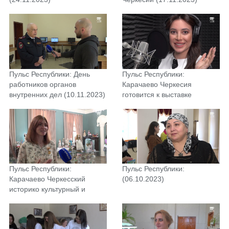
Пульс Республики: День
Пульс Республики:
работников органов
Карачаево Черкесия
внутренних дел (10.11.2023)
готовится к выставке
форуму «Россия»
(03.11.2023)
Пульс Республики:
Пульс Республики:
Карачаево Черкесский
(06.10.2023)
историко культурный и
природный музей
заповедник(27.10.2023)