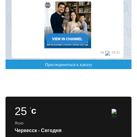
25
c
Ясно
Черкесск - Сегодня