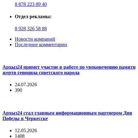
8 878 223 89 40
Отдел рекламы:
8 928 326 58 88
Новости компаний
Последние комментарии
Архыз24 примет участие в работе по увековечению памяти
жертв геноцида советского народа
24.07.2026
390
Архыз24 стал главным информационным партнером Дня
Победы в Черкесске
12.05.2026
1408