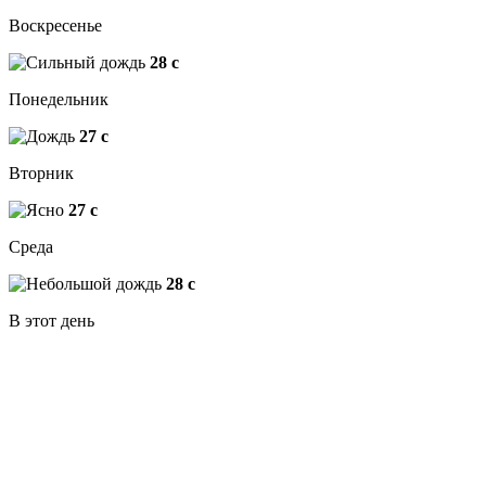
Воскресенье
28
c
Понедельник
27
c
Вторник
27
c
Среда
28
c
В этот день