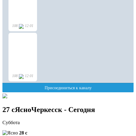
27
c
Ясно
Черкесск - Сегодня
Суббота
28
c