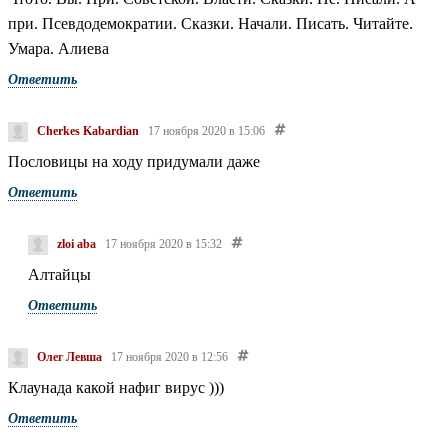
при. Псевдодемократии. Сказки. Начали. Писать. Читайте.
Умара. Алиева
Ответить
Cherkes Kabardian
17 ноября 2020 в 15:06
Пословицы на ходу придумали даже
Ответить
zloi aba
17 ноября 2020 в 15:32
Алтайцы
Ответить
Олег Левша
17 ноября 2020 в 12:56
Клаунада какой нафиг вирус )))
Ответить