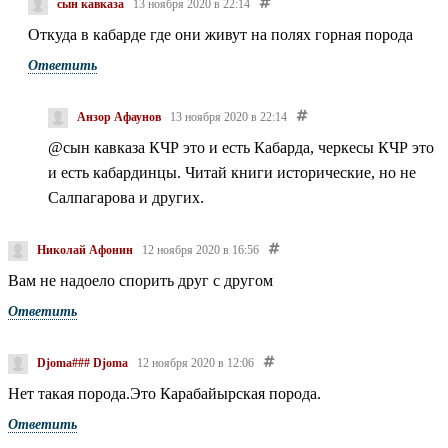
сын кавказа
13 ноября 2020 в 22:14
Откуда в кабарде где они живут на полях горная порода
Ответить
Анзор Афаунов
13 ноября 2020 в 22:14
@сын кавказа
КЧР это и есть Кабарда, черкесы КЧР это
и есть кабардинцы. Читай книги исторические, но не
Салпагарова и других.
Николай Афонин
12 ноября 2020 в 16:56
Вам не надоело спорить друг с другом
Ответить
Djoma### Djoma
12 ноября 2020 в 12:06
Нет такая порода.Это Карабайырская порода.
Ответить