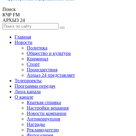
Поиск
КЧР FM
АРХЫЗ 24
Главная
Новости
Политика
Общество и культура
Криминал
Спорт
Происшествия
Архыз 24 представляет
Телепроекты
Программа передач
Лица канала
О канале
Краткая справка
Настройки вещания
Новости компании
Антикоррупция
Награды
Рекламодателю
Фотогалерея