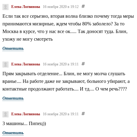
Елена Логвинова
16 ноября 2020 в 19:12
Если так все серьезно, вторая волна близко почему тогда меры
принимаются мизирные, ждем чтобы 80% заболело? За то
Москва в курсе, что у нас все ок..... Так доносят туда. Блин,
ухожу не могу смотреть
Ответить
Елена Логвинова
16 ноября 2020 в 19:11
Прям закрывать отделение... Блин, не могу молча слушать
вранье.... На работе даже не закрывают, больного убирают, а
контактные продолжают работать.... И тд.... О чем речь????
Ответить
Елена Логвинова
16 ноября 2020 в 19:11
3 машины... Пипец))
Ответить