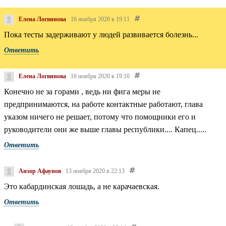
Елена Логвинова
16 ноября 2020 в 19:11
Пока тесты задерживают у людей развивается болезнь...
Ответить
Елена Логвинова
16 ноября 2020 в 19:10
Конечно не за горами , ведь ни фига меры не
предпринимаются, на работе контактные работают, глава
указом ничего не решает, потому что помощники его и
руководители они же выше главы республики....
Капец.....
Ответить
Анзор Афаунов
13 ноября 2020 в 22:13
Это кабардинская лошадь, а не карачаевская.
Ответить