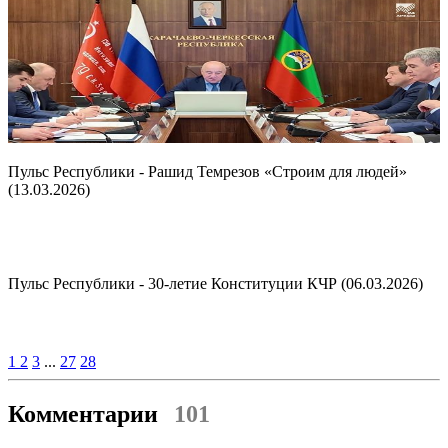
Пульс Республики - Рашид Темрезов «Строим для людей»
(13.03.2026)
Пульс Республики - 30-летие Конституции КЧР (06.03.2026)
1
2
3
...
27
28
Комментарии
101