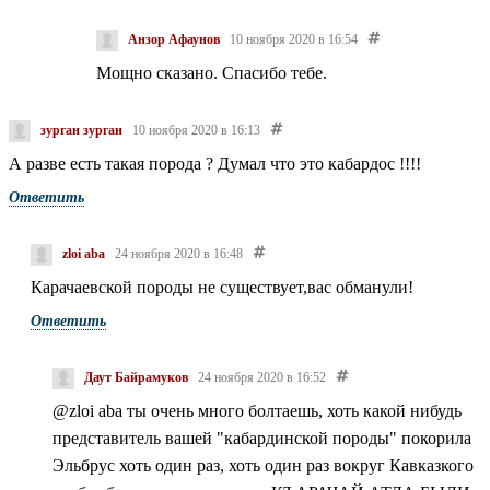
Анзор Афаунов
10 ноября 2020 в 16:54
Мощно сказано. Спасибо тебе.
зурган зурган
10 ноября 2020 в 16:13
А разве есть такая порода ? Думал что это кабардос !!!!
Ответить
zloi aba
24 ноября 2020 в 16:48
Карачаевской породы не существует,вас обманули!
Ответить
Даут Байрамуков
24 ноября 2020 в 16:52
@zloi aba
ты очень много болтаешь, хоть какой нибудь
представитель вашей "кабардинской породы" покорила
Эльбрус хоть один раз, хоть один раз вокруг Кавказкого