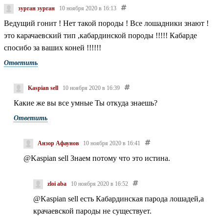
зурган зурган
10 ноября 2020 в 16:13
Ведущий гонит ! Нет такой породы ! Все лошадники знают !
это карачаевский тип ,кабардинской породы !!!!! Кабарде
спосибо за ваших коней !!!!!!
Ответить
Kaspian sell
10 ноября 2020 в 16:39
Какие же вы все умные
Ты откуда знаешь?
Ответить
Анзор Афаунов
10 ноября 2020 в 16:41
@Kaspian sell
Знаем потому что это истина.
zloi aba
10 ноября 2020 в 16:52
@Kaspian sell
есть Кабардинская парода лошадей,а
крачаевской пароды не существует.