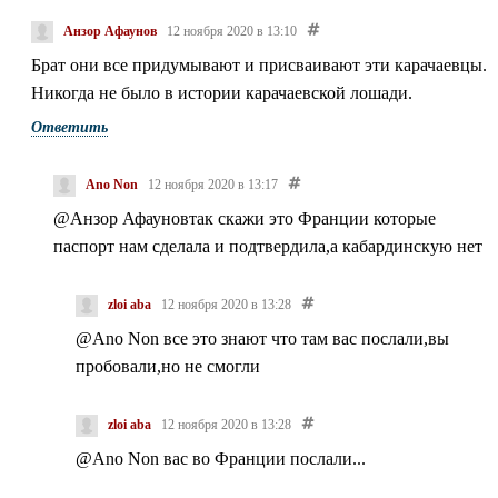
Анзор Афаунов
12 ноября 2020 в 13:10
Брат они все придумывают и присваивают эти карачаевцы.
Никогда не было в истории карачаевской лошади.
Ответить
Ano Non
12 ноября 2020 в 13:17
@Анзор Афаунов
так скажи это Франции которые
паспорт нам сделала и подтвердила,а кабардинскую нет
zloi aba
12 ноября 2020 в 13:28
@Ano Non
все это знают что там вас послали,вы
пробовали,но не смогли
zloi aba
12 ноября 2020 в 13:28
@Ano Non
вас во Франции послали...