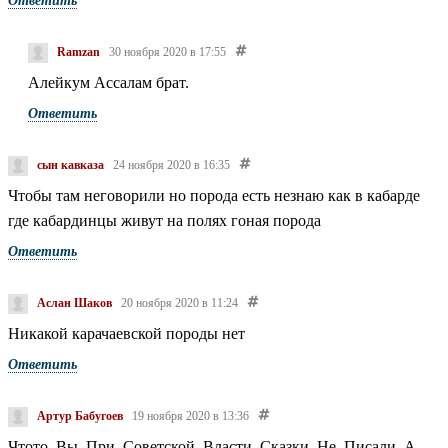
Ответить
Ramzan
30 ноября 2020 в 17:55
Алейкум Ассалам брат.
Ответить
сын кавказа
24 ноября 2020 в 16:35
Чтобы там неговорили но порода есть незнаю как в кабарде
где кабардинцы живут на полях гоная порода
Ответить
Аслан Шаков
20 ноября 2020 в 11:24
Никакой карачаевской породы нет
Ответить
Артур Бабугоев
19 ноября 2020 в 13:36
Чтото. Вы. При. Советской. Власти. Сказки. Не. Писали. А