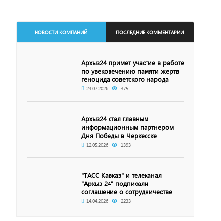
НОВОСТИ КОМПАНИЙ
ПОСЛЕДНИЕ КОММЕНТАРИИ
Архыз24 примет участие в работе
по увековечению памяти жертв
геноцида советского народа
24.07.2026
375
Архыз24 стал главным
информационным партнером
Дня Победы в Черкесске
12.05.2026
1393
"ТАСС Кавказ" и телеканал
"Архыз 24" подписали
соглашение о сотрудничестве
14.04.2026
2233