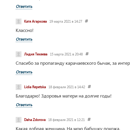
Ответить
Катя Агаркова
19 марта 2021 в 14:27
Классно!
Ответить
Лидия Текеева
15 марта 2021 в 20:48
Спасибо за пропаганду карачаевского бычак, за интер
Ответить
Lidia Repetska
18 февраля 2021 в 14:42
Благодарю! Здоровья матери на долгие годы!
Ответить
Daha Zdorova
18 февраля 2021 в 12:21
Какая добрая женщина. На мою бабушку похожа.