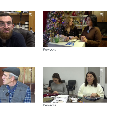
Ремесла
Ремёсла