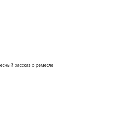
есный рассказ о ремесле