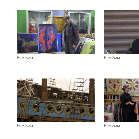
Ремёсла
Ремёсла
Ремёсла
Ремёсла