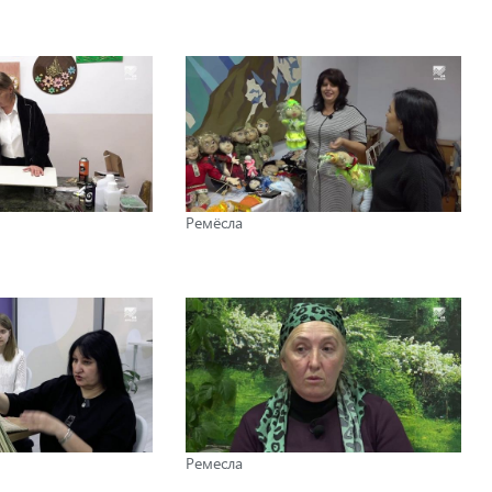
Ремёсла
Ремесла