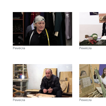
Ремёсла
Ремёсла
Ремесла
Ремесла