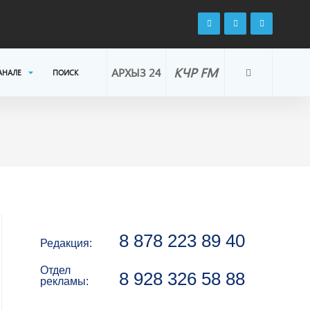
КЧР FM
АРХЫЗ 24
АНАЛЕ
ПОИСК
8 878 223 89 40
Редакция:
Отдел
8 928 326 58 88
рекламы: