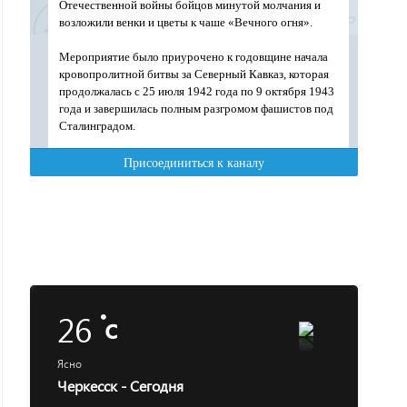
26
c
Ясно
Черкесск - Сегодня