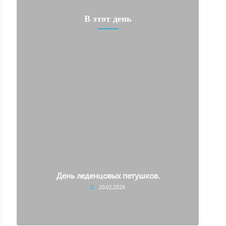
В этот день
.
День леденцовых петушков.
20.02.2024