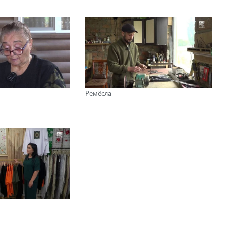
Ремёсла