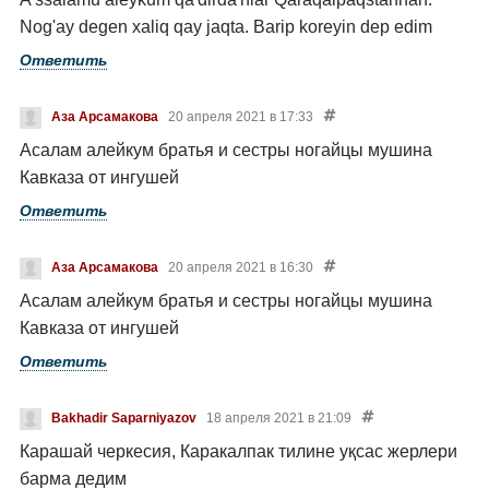
Nog'ay degen xaliq qay jaqta. Barip koreyin dep edim
Ответить
Аза Арсамакова
20 апреля 2021 в 17:33
Асалам алейкум братья и сестры ногайцы мушина
Кавказа от ингушей
Ответить
Аза Арсамакова
20 апреля 2021 в 16:30
Асалам алейкум братья и сестры ногайцы мушина
Кавказа от ингушей
Ответить
Bakhadir Saparniyazov
18 апреля 2021 в 21:09
Карашай черкесия, Каракалпак тилине уқсас жерлери
барма дедим