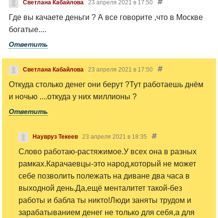
Светлана Кабайлова
23 апреля 2021 в 17:50
Где вы качаете деньги ? А все говорите ,что в Москве
богатые....
Ответить
Светлана Кабайлова
23 апреля 2021 в 17:50
Откуда столько денег они берут ?Тут работаешь днём
и ночью ....откуда у них миллионы ?
Ответить
Наувруз Текеев
23 апреля 2021 в 18:35
Слово работаю-растяжимое.У всех она в разных
рамках.Карачаевцы-это народ,который не может
себе позволить полежать на диване два часа в
выходной день.Да,ещё менталитет такой-без
работы и бабла ты никто!Люди заняты трудом и
зарабатыванием денег не только для себя,а для