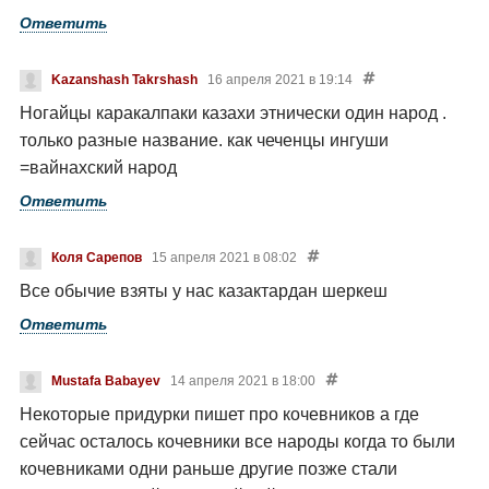
Ответить
Kazanshash Takrshash
16 апреля 2021 в 19:14
Ногайцы каракалпаки казахи этнически один народ .
только разные название. как чеченцы ингуши
=вайнахский народ
Ответить
Коля Сарепов
15 апреля 2021 в 08:02
Все обычие взяты у нас казактардан шеркеш
Ответить
Mustafa Babayev
14 апреля 2021 в 18:00
Некоторые придурки пишет про кочевников а где
сейчас осталось кочевники все народы когда то были
кочевниками одни раньше другие позже стали