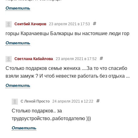
Ответить
Сеитбий Хачиров
23 апреля 2021 в 17:53
горцы Карачаевцы Балкарцы вы настояшие люди гор
Ответить
Светлана Кабайлова
23 апреля 2021 в 17:52
Столько подарков семье жениха ....За то что спасибо
взяли замуж ? И чтоб невестке работать без отдыха ...
Ответить
С Леной Просто
24 апреля 2021 в 12:22
Столько подарков.. за
трудоустройство..работодателю )))
Ответить