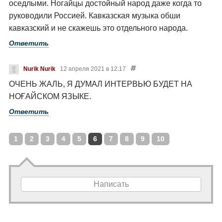
оседлыми. Ногайцы достойный народ даже когда то
руководили Россией. Кавказская музыка обши
кавказский и не скажешь это отдельного народа.
Ответить
Nurik Nurik
12 апреля 2021 в 12:17
ОЧЕНЬ ЖАЛЬ, Я ДУМАЛ ИНТЕРВЬЮ БУДЕТ НА
НОҒАЙСКОМ ЯЗЫКЕ.
Ответить
1
2
3
4
5
6
7
8
9
10
Написать