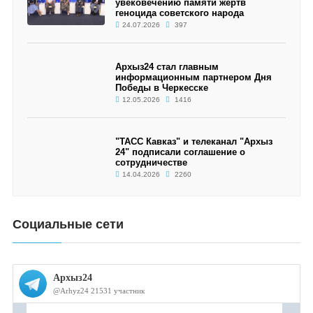
увековечению памяти жертв
геноцида советского народа
24.07.2026
397
Архыз24 стал главным
информационным партнером Дня
Победы в Черкесске
12.05.2026
1416
"ТАСС Кавказ" и телеканал "Архыз
24" подписали соглашение о
сотрудничестве
14.04.2026
2260
Социальные сети