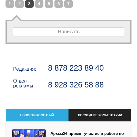
1
2
3
4
5
6
7
Написать
8 878 223 89 40
Редакция:
Отдел
8 928 326 58 88
рекламы:
НОВОСТИ КОМПАНИЙ
ПОСЛЕДНИЕ КОММЕНТАРИИ
Архыз24 примет участие в работе по