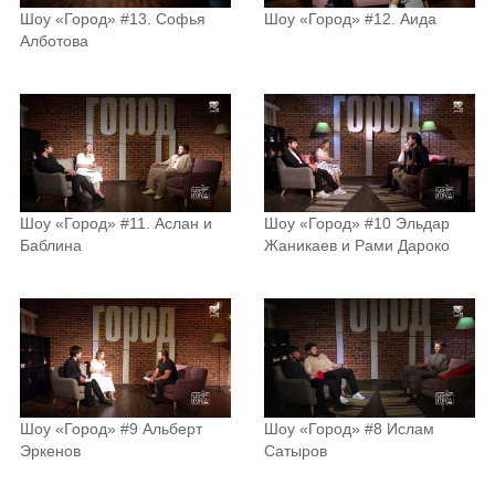
Шоу «Город» #13. Софья
Шоу «Город» #12. Аида
Алботова
Шоу «Город» #11. Аслан и
Шоу «Город» #10 Эльдар
Баблина
Жаникаев и Рами Дароко
Шоу «Город» #9 Альберт
Шоу «Город» #8 Ислам
Эркенов
Сатыров