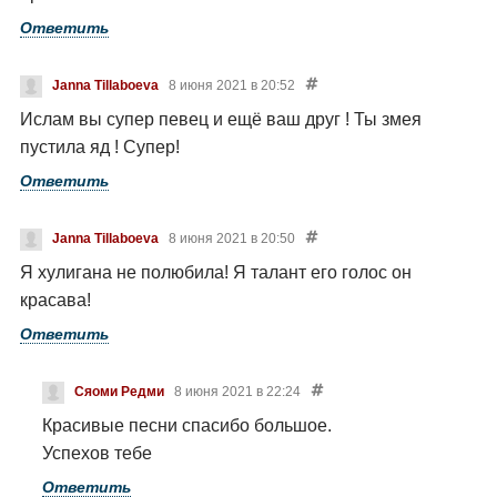
Ответить
Janna Tillaboeva
8 июня 2021 в 20:52
Ислам вы супер певец и ещё ваш друг ! Ты змея
пустила яд ! Супер!
Ответить
Janna Tillaboeva
8 июня 2021 в 20:50
Я хулигана не полюбила! Я талант его голос он
красава!
Ответить
Сяоми Редми
8 июня 2021 в 22:24
Красивые песни спасибо большое.
Успехов тебе
Ответить