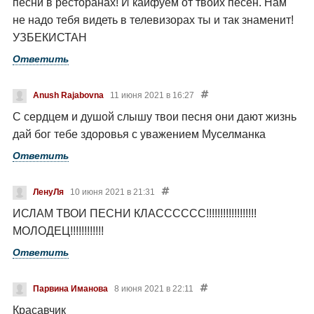
песни в ресторанах! И кайфуем от твоих песен. Нам
не надо тебя видеть в телевизорах ты и так знаменит!
УЗБЕКИСТАН
Ответить
Anush Rajabovna
11 июня 2021 в 16:27
С сердцем и душой слышу твои песня они дают жизнь
дай бог тебе здоровья с уважением Муселманка
Ответить
ЛенуЛя
10 июня 2021 в 21:31
ИСЛАМ ТВОИ ПЕСНИ КЛАСССССС!!!!!!!!!!!!!!!!!!
МОЛОДЕЦ!!!!!!!!!!!!
Ответить
Парвина Иманова
8 июня 2021 в 22:11
Красавчик