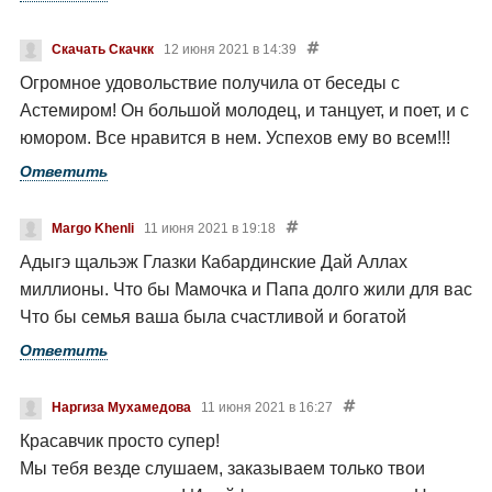
Скачать Скачкк
12 июня 2021 в 14:39
Огромное удовольствие получила от беседы с
Астемиром! Он большой молодец, и танцует, и поет, и с
юмором. Все нравится в нем. Успехов ему во всем!!!
Ответить
Margo Khenli
11 июня 2021 в 19:18
Адыгэ щальэж Глазки Кабардинские
Дай Аллах
миллионы.
Что бы Мамочка и Папа долго жили для вас
Что бы семья ваша была счастливой и богатой
Ответить
Наргиза Мухамедова
11 июня 2021 в 16:27
Красавчик просто супер!
Мы тебя везде слушаем, заказываем только твои