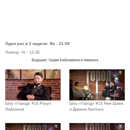
Один раз в 2 недели: Вс - 21:00
Повтор: Чт - 12:35
Ведущие: Хаджи Байрамуков и Амирина
Шоу «Город» #16 Расул
Шоу «Город» #15 Рем Шаев
Лайпанов
и Дарина Калтыга