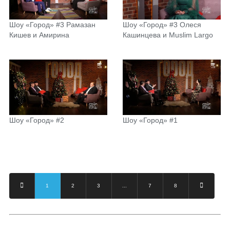
Шоу «Город» #3 Рамазан
Шоу «Город» #3 Олеся
Кишев и Амирина
Кашинцева и Muslim Largo
Шоу «Город» #2
Шоу «Город» #1
1
2
3
...
7
8