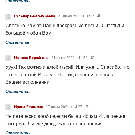
Ответить
Гульнар Балгымбаева
21 июня 2021 в 18:27
Спасибо Вам за Ваши прекрасные песни ! Счастья и
большой любви Вам!
Ответить
Наташа Воробьева
21 июня 2021 в 14:52
Ууух! Так можно и влюбиться!!! Или уже.... Спасибо, что
Вы есть такой Ислам... Частица счастья песни в
Вашем исполнении
Ответить
Ирина Ефимова
17 июня 2021 в 14:27
Не интересно вообще,если бы ни Ислам Итляшев,не
смотрела бы,еле дождалась его появления
Ответить