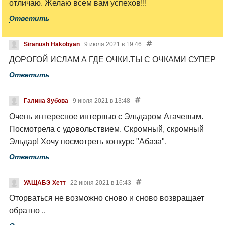
отличаю. Желаю всем вам успехов!!!
Ответить
Siranush Hakobyan
9 июля 2021 в 19:46
ДОРОГОЙ ИСЛАМ А ГДЕ ОЧКИ.ТЫ С ОЧКАМИ СУПЕР
Ответить
Галина Зубова
9 июля 2021 в 13:48
Очень интересное интервью с Эльдаром Агачевым.
Посмотрела с удовольствием. Скромный, скромный
Эльдар! Хочу посмотреть конкурс "Абаза".
Ответить
УАЩАБЭ Хетт
22 июня 2021 в 16:43
Оторваться не возможно
сново и сново возвращает
обратно ..