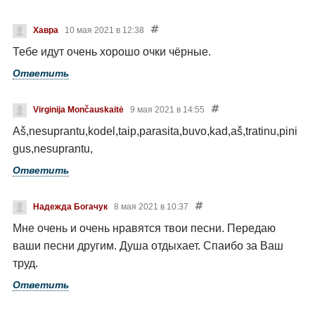
Хавра
10 мая 2021 в 12:38
Тебе идут очень хорошо очки чёрные.
Ответить
Virginija Mončauskaitė
9 мая 2021 в 14:55
Aš,nesuprantu,kodel,taip,parasita,buvo,kad,aš,tratinu,pini
gus,nesuprantu,
Ответить
Надежда Богачук
8 мая 2021 в 10:37
Мне очень и очень нравятся твои песни. Передаю
ваши песни другим. Душа отдыхает. Спаибо за Ваш
труд.
Ответить