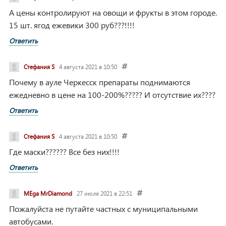
А цены контролируют на овощи и фрукты в этом городе.
15 шт. ягод ежевики 300 руб???!!!!
Ответить
Стефания S
4 августа 2021 в 10:50
Почему в ауле Черкесск препараты поднимаются
ежедневно в цене на 100-200%????? И отсутствие их????
Ответить
Стефания S
4 августа 2021 в 10:50
Где маски?????? Все без них!!!!
Ответить
MEga MrDiamond
27 июля 2021 в 22:51
Пожалуйста не путайте частных с муниципальными
автобусами.