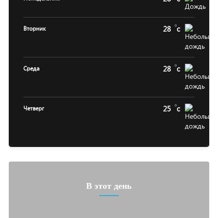
28
c
Вторник
28
c
Среда
25
c
Четверг
В этот день