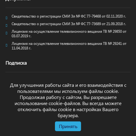
Свидетельство о регистрации СМИ Эл № ФС 77-79468 от 02.11.2020 г.
Свидетельство о регистрации СМИ Эл № ФС 77-73689 от 21.09.2018 г.
Лицензия на осуществление телевизионного вещания ТВ № 29850 от
03.07.2019 г.
Лицензия на осуществление телевизионного вещания ТВ № 29241 от
11.04.2018 г.
Подписка
Для улучшения работы сайта и его взаимодействия с
пользователями мы используем файлы cookie.
ОТПРАВИТЬ
Продолжая работу с сайтом, Вы разрешаете
использование cookie-файлов. Вы всегда можете
отключить файлы cookie в настройках Вашего
браузера.
Принять
© arkhyz24.ru 2024
. Все права защищены.