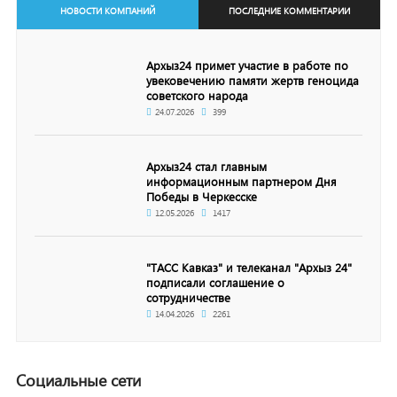
НОВОСТИ КОМПАНИЙ
ПОСЛЕДНИЕ КОММЕНТАРИИ
Архыз24 примет участие в работе по
увековечению памяти жертв геноцида
советского народа
24.07.2026
399
Архыз24 стал главным
информационным партнером Дня
Победы в Черкесске
12.05.2026
1417
"ТАСС Кавказ" и телеканал "Архыз 24"
подписали соглашение о
сотрудничестве
14.04.2026
2261
Социальные сети