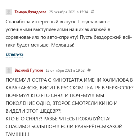
Тамара Джатдоева
25 октября 2021 в 15:34
Спасибо за интересный выпуск! Поздравляю с
успешными выступлениями наших экипажей в
соревнованиях по авто-спринту! Пусть бездорожий всё-
таки будет меньше! Молодцы!
Ответить
Василий Пупкин
18 октября 2021 в 19:52
ПОЧЕМУ ЛЮСТРА С КИНОТЕАТРА ИМЕНИ ХАЛИЛОВА В
КАРАЧАЕВСКЕ, ВИСИТ В РУССКОМ ТЕАТРЕ В ЧЕРКЕССКЕ?
ПОЧЕМУ?! КТО ЕГО СНЯЛ И ПОЧЕМУ!!! МЫ
ПОКОЛЕНИЕ ОДНО, ВТОРОЕ СМОТРЕЛИ КИНО И
ВИДЕЛИ ЭТОТ ШЕДЕВР?!
КТО ЕГО СНЯЛ?! РАЗБЕРИТЕСЬ ПОЖАЛУЙСТА!
СПАСИБО! БОЛЬШОЕ!!! ЕСЛИ РАЗБЕРЁТЕСЬ!
КАКОЙ
ТАМ!!!!!!!!!