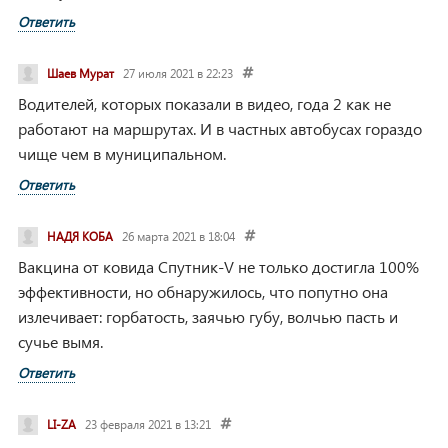
Ответить
Шаев Мурат
27 июля 2021 в 22:23
Водителей, которых показали в видео, года 2 как не
работают на маршрутах.
И в частных автобусах гораздо
чище чем в муниципальном.
Ответить
НАДЯ КОБА
26 марта 2021 в 18:04
Вакцина от ковида Спутник-V не только достигла 100%
эффективности, но обнаружилось, что попутно она
излечивает: горбатость, заячью губу, волчью пасть и
сучье вымя.
Ответить
LI-ZA
23 февраля 2021 в 13:21