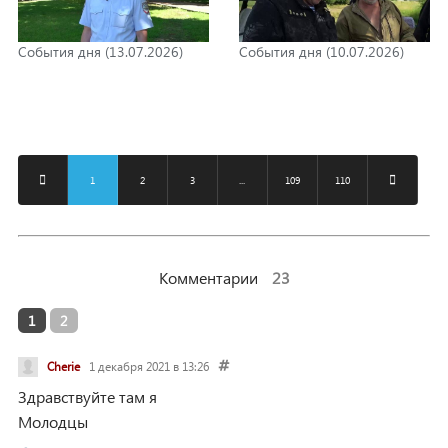
События дня (13.07.2026)
События дня (10.07.2026)
1
2
3
...
109
110
Комментарии
23
1
2
Cherie
1 декабря 2021 в 13:26
Здравствуйте там я
Молодцы