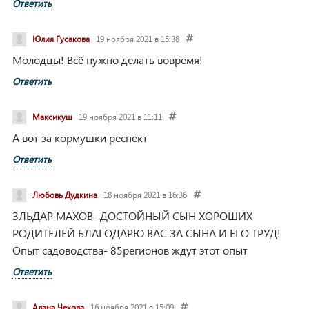
Ответить
Юлия Гусакова
19 ноября 2021 в 15:38
Молодцы! Всё нужно делать вовремя!
Ответить
Максикуш
19 ноября 2021 в 11:11
А вот за кормушки респект
Ответить
Любовь Дудкина
18 ноября 2021 в 16:36
ЗЛЬДАР МАХОВ- ДОСТОЙНЫЙ СЫН ХОРОШИХ
РОДИТЕЛЕЙ
БЛАГОДАРЮ ВАС ЗА СЫНА И ЕГО ТРУД!
Опыт садоводства- 85регионов ждут этот опыт
Ответить
Алана Чехова
16 ноября 2021 в 15:09