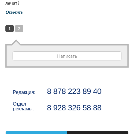
лечат?
Ответить
1
2
Написать
8 878 223 89 40
Редакция:
Отдел
8 928 326 58 88
рекламы: