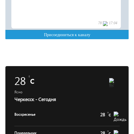
28
c
Ясно
Черкесск - Сегодня
28
c
Воскресенье
28
c
Понедельник