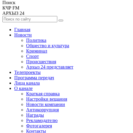
Поиск
КЧР FM
АРХЫЗ 24
Главная
Новости
Политика
Общество и культура
Криминал
Спорт
Происшествия
Архыз 24 представляет
Телепроекты
Программа передач
Лица канала
О канале
Краткая справка
Настройки вещания
Новости компании
Антикоррупция
Награды
Рекламодателю
Фотогалерея
Контакты