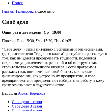
Поиск
Главная
Телепроекты
Своё дело
Своё дело
Один раз в две недели: Ср - 19:00
Повтор: Пн - 15:30, Чт - 15:30, Пт - 01:05
"Своё дело" - серия интервью с успешными бизнесменами,
где представители "среднего класса" республики расскажут о
том, как им удается преодолевать трудности, поделятся
секретами управленческих решений и об инструментах
строительства собственного бизнеса. Гости программы
расскажут как они начинали свой бизнес, как искали
финансирование, как устроено их предприятие, и кого
предприниматели предпочитают набирать на работу, а кому
сразу отказывают в трудоустройстве.
Ведущая
Ахмат Борлаков
Свое дело 1 сезон
Свое дело 3 сезон
Своё дело 4 сезон