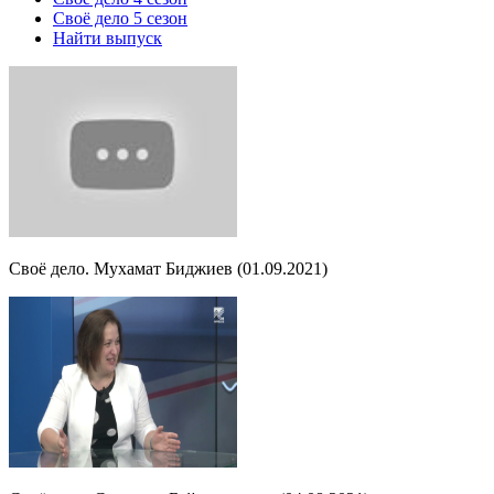
Своё дело 5 сезон
Найти выпуск
Своё дело. Мухамат Биджиев (01.09.2021)