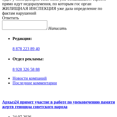
прямо идут недоразумения, по которым гос орган
ЖИЛИЩНАЯ ИНСПЕКЦИЯ уже дала определение по
фактам нарушений
Ответить
Написать
Редакция:
8 878 223 89 40
Отдел рекламы:
8 928 326 58 88
Новости компаний
Последние комментарии
Архыз24 примет участие в работе по увековечению памяти
жертв геноцида советского народа
24.07.2026