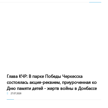
Глава КЧР: В парке Победы Черкесска
состоялась акция-реквием, приуроченная ко
Дню памяти детей - жертв войны в Донбассе
27.07.2026