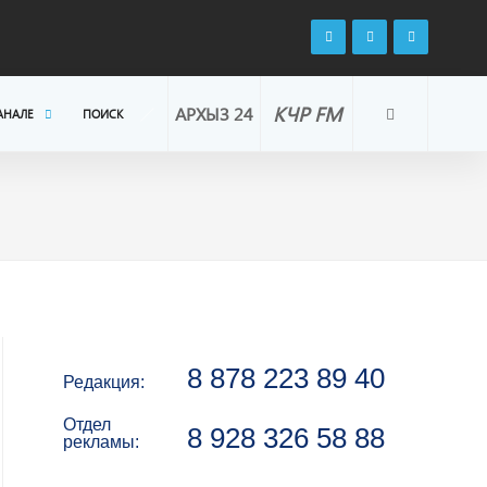
КЧР FM
АРХЫЗ 24
АНАЛЕ
ПОИСК
8 878 223 89 40
Редакция:
Отдел
8 928 326 58 88
рекламы: