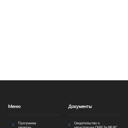
Меню
Документы
Программа
Свидетельство о
передач
регистрации СМИ Эл № ФС