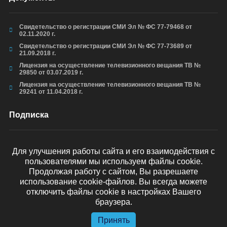
Свидетельство о регистрации СМИ Эл № ФС 77-79468 от
02.11.2020 г.
Свидетельство о регистрации СМИ Эл № ФС 77-73689 от
21.09.2018 г.
Лицензия на осуществление телевизионного вещания ТВ №
29850 от 03.07.2019 г.
Лицензия на осуществление телевизионного вещания ТВ №
29241 от 11.04.2018 г.
Подписка
Для улучшения работы сайта и его взаимодействия с
пользователями мы используем файлы cookie.
ОТПРАВИТЬ
Продолжая работу с сайтом, Вы разрешаете
использование cookie-файлов. Вы всегда можете
отключить файлы cookie в настройках Вашего
браузера.
Принять
© arkhyz24.ru 2024
. Все права защищены.