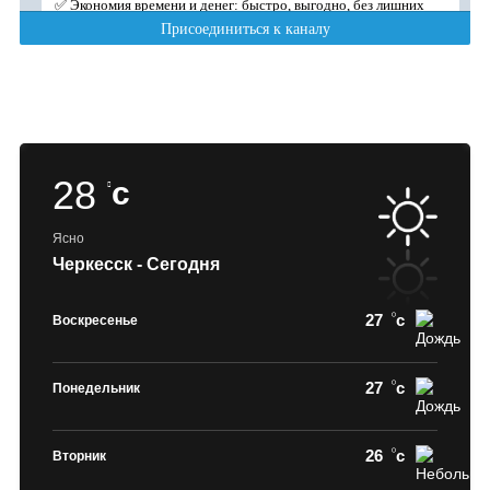
28
c
Ясно
Черкесск - Сегодня
27
c
Воскресенье
27
c
Понедельник
26
c
Вторник