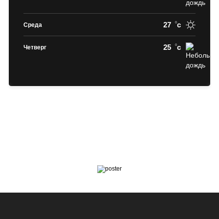
27
c
Среда
25
c
Четверг