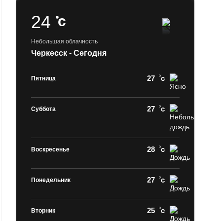
24
c
Небольшая облачность
Черкесск - Сегодня
27
c
Пятница
27
c
Суббота
28
c
Воскресенье
27
c
Понедельник
25
c
Вторник