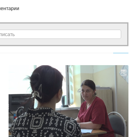
ентарии
писать