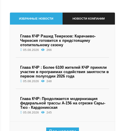
ИЗБРАННЫЕ НОВОСТИ
НОВОСТИ КОМПАНИИ
Глава КЧР Рашид Темрезов: Карачаево-
Черкесия готовится к предстоящему
отопительному сезону
05.08.2026
266
Глава КЧР : Более 6100 жителей КЧР приняли
участие в программах содействия занятости в
первом полугодии 2026 года
05.08.2026
248
Глава КЧР: Продолжается модернизация
федеральной трассы А-156 на отрезке Сары-
Тюз - Кардоникская
05.08.2026
245