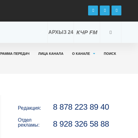
КЧР FM
АРХЫЗ 24
ГРАММА ПЕРЕДАЧ
ЛИЦА КАНАЛА
О КАНАЛЕ
ПОИСК
8 878 223 89 40
Редакция:
Отдел
8 928 326 58 88
рекламы: