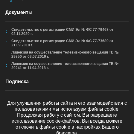
Документы
Свидетельство о регистрации СМИ Эл № ФС 77-79468 от
02.11.2020 г.
Свидетельство о регистрации СМИ Эл № ФС 77-73689 от
21.09.2018 г.
Лицензия на осуществление телевизионного вещания ТВ №
29850 от 03.07.2019 г.
Лицензия на осуществление телевизионного вещания ТВ №
29241 от 11.04.2018 г.
Подписка
Для улучшения работы сайта и его взаимодействия с
пользователями мы используем файлы cookie.
ОТПРАВИТЬ
Продолжая работу с сайтом, Вы разрешаете
использование cookie-файлов. Вы всегда можете
отключить файлы cookie в настройках Вашего
браузера.