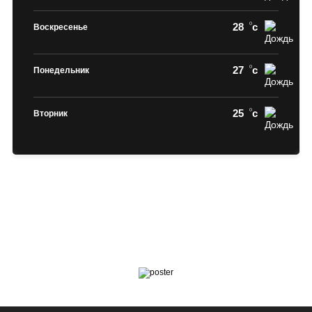
28
c
Воскресенье
27
c
Понедельник
25
c
Вторник