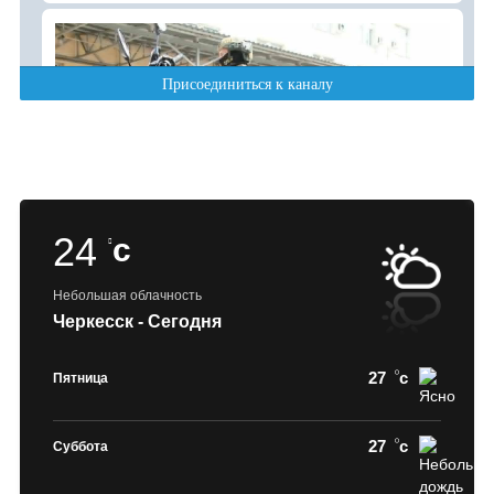
24
c
Небольшая облачность
Черкесск - Сегодня
27
c
Пятница
27
c
Суббота