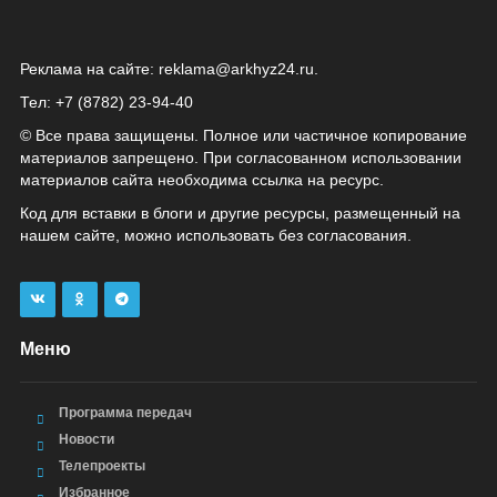
Реклама на сайте:
reklama@arkhyz24.ru
.
Тел: +7 (8782) 23‑94‑40
© Все права защищены. Полное или частичное копирование
материалов запрещено. При согласованном использовании
материалов сайта необходима ссылка на ресурс.
Код для вставки в блоги и другие ресурсы, размещенный на
нашем сайте, можно использовать без согласования.
Меню
Программа передач
Новости
Телепроекты
Избранное