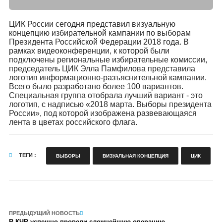
ЦИК России сегодня представил визуальную
концепцию избирательной кампании по выборам
Президента Российской Федерации 2018 года. В
рамках видеоконференции, к которой были
подключены региональные избирательные комиссии,
председатель ЦИК Элла Памфилова представила
логотип информационно-разъяснительной кампании.
Всего было разработано более 100 вариантов.
Специальная группа отобрала лучший вариант - это
логотип, с надписью «2018 марта. Выборы президента
России», под которой изображена развевающаяся
лента в цветах российского флага.
ТЕГИ :
ВЫБОРЫ
ВИЗУАЛЬНАЯ КОНЦЕПЦИЯ
ЦИК
ПРЕДЫДУЩИЙ НОВОСТЬ
В КЧР успешно провели сложнейшую операцию