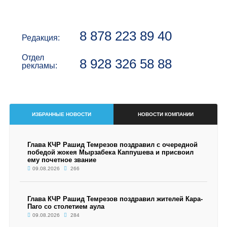
8 878 223 89 40
Редакция:
Отдел
8 928 326 58 88
рекламы:
ИЗБРАННЫЕ НОВОСТИ
НОВОСТИ КОМПАНИИ
Глава КЧР Рашид Темрезов поздравил с очередной
победой жокея Мырзабека Каппушева и присвоил
ему почетное звание
09.08.2026
266
Глава КЧР Рашид Темрезов поздравил жителей Кара-
Паго со столетием аула
09.08.2026
284