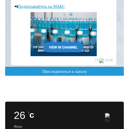
26
c
Ясно