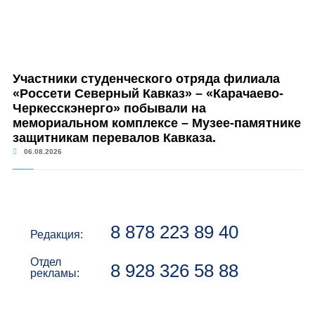
Участники студенческого отряда филиала
«Россети Северный Кавказ» – «Карачаево-
Черкесскэнерго» побывали на
мемориальном комплексе – Музее-памятнике
защитникам перевалов Кавказа.
06.08.2026
8 878 223 89 40
Редакция:
Отдел
8 928 326 58 88
рекламы: