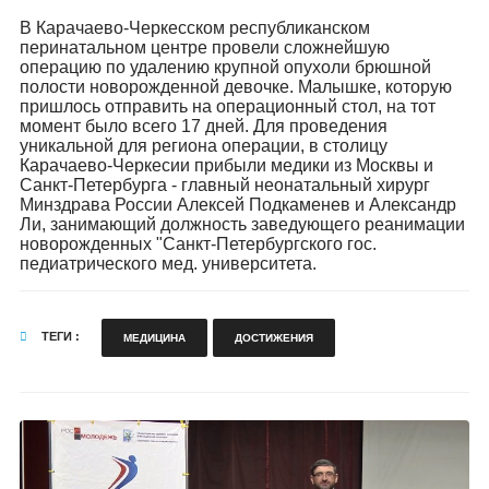
В Карачаево-Черкесском республиканском
перинатальном центре провели сложнейшую
операцию по удалению крупной опухоли брюшной
полости новорожденной девочке. Малышке, которую
пришлось отправить на операционный стол, на тот
момент было всего 17 дней. Для проведения
уникальной для региона операции, в столицу
Карачаево-Черкесии прибыли медики из Москвы и
Санкт-Петербурга - главный неонатальный хирург
Минздрава России Алексей Подкаменев и Александр
Ли, занимающий должность заведующего реанимации
новорожденных "Санкт-Петербургского гос.
педиатрического мед. университета.
ТЕГИ :
МЕДИЦИНА
ДОСТИЖЕНИЯ