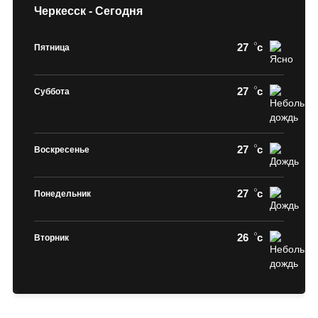
Черкесск - Сегодня
27
c
Пятница
27
c
Суббота
27
c
Воскресенье
27
c
Понедельник
26
c
Вторник