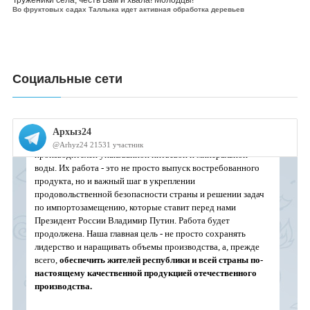
Труженики села, честь Вам и хвала! Молодцы!
Во фруктовых садах Таллыка идет активная обработка деревьев
Социальные сети