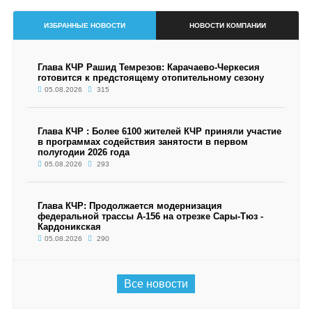
ИЗБРАННЫЕ НОВОСТИ
НОВОСТИ КОМПАНИИ
Глава КЧР Рашид Темрезов: Карачаево-Черкесия
готовится к предстоящему отопительному сезону
05.08.2026
315
Глава КЧР : Более 6100 жителей КЧР приняли участие
в программах содействия занятости в первом
полугодии 2026 года
05.08.2026
293
Глава КЧР: Продолжается модернизация
федеральной трассы А-156 на отрезке Сары-Тюз -
Кардоникская
05.08.2026
290
Все новости