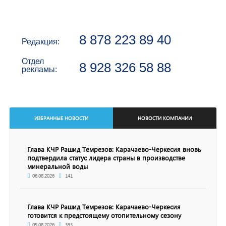
8 878 223 89 40
Редакция:
Отдел
8 928 326 58 88
рекламы:
ИЗБРАННЫЕ НОВОСТИ
НОВОСТИ КОМПАНИИ
Глава КЧР Рашид Темрезов: Карачаево-Черкесия вновь
подтвердила статус лидера страны в производстве
минеральной воды
06.08.2026
141
Глава КЧР Рашид Темрезов: Карачаево-Черкесия
готовится к предстоящему отопительному сезону
05.08.2026
393