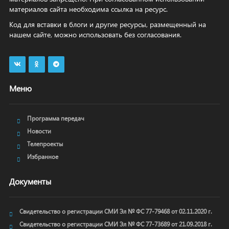
материалов сайта необходима ссылка на ресурс.
Код для вставки в блоги и другие ресурсы, размещенный на
нашем сайте, можно использовать без согласования.
Меню
Программа передач
Новости
Телепроекты
Избранное
Документы
Свидетельство о регистрации СМИ Эл № ФС 77-79468 от 02.11.2020 г.
Свидетельство о регистрации СМИ Эл № ФС 77-73689 от 21.09.2018 г.