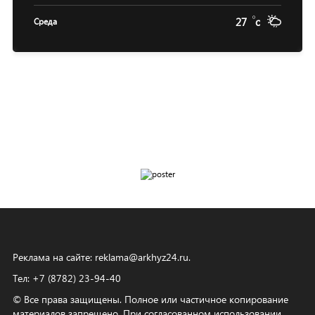
27
c
Среда
Реклама на сайте:
reklama@arkhyz24.ru
.
Тел: +7 (8782) 23‑94‑40
© Все права защищены. Полное или частичное копирование
материалов запрещено. При согласованном использовании