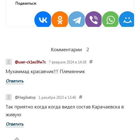
Поделиться:
Комментарии
2
@user-ck1eo5fw7c
7 февраля 2024 в 14:38
Мухаммад красавчик!!! Племянник
Ответить
@Hagibatop
1 декабря 2023 в 13:46
Так приятно когда когда видел состав Карачаевска в
живую
Ответить