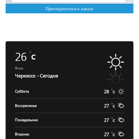
26
c
Ясно
Черкесск - Сегодня
28
c
Суббота
27
c
Воскресенье
27
c
Понедельник
27
c
Вторник