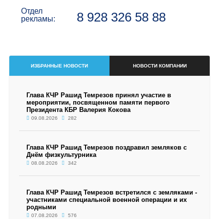
Отдел
8 928 326 58 88
рекламы:
ИЗБРАННЫЕ НОВОСТИ
НОВОСТИ КОМПАНИИ
Глава КЧР Рашид Темрезов принял участие в
мероприятии, посвященном памяти первого
Президента КБР Валерия Кокова
09.08.2026
282
Глава КЧР Рашид Темрезов поздравил земляков с
Днём физкультурника
08.08.2026
342
Глава КЧР Рашид Темрезов встретился с земляками -
участниками специальной военной операции и их
родными
07.08.2026
576