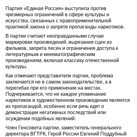
Партия «Единая Россия» выступила против
чрезмерных ограничений в сфере культуры и
искусства, связанных с правоприменительной
практикой закона о запрете пропаганды наркотиков.
В партии считают неоправданными случаи
маркировки произведений, вырезания сцен из
фильмов, запрета песен и ограничения доступа к
литературным и кинематографическим
произведениям, включая классику отечественной
культуры.
Как отмечают представители партии, проблема
заключается не в самом законодательстве, а в
перегибах при его применении на местах.
Подчеркивается, что не каждое упоминание
наркотиков в художественном произведении является
их пропагандой, особенно если речь идет о
демонстрации негативных последствий или
осуждении подобных явлений.
Член Генсовета партии, заместитель генерального
директора ВГТРК, Герой России Евгений Поддубный