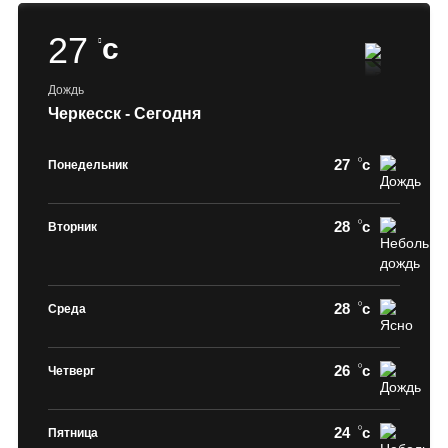
27
c
Дождь
Черкесск - Сегодня
27
c
Понедельник
28
c
Вторник
28
c
Среда
26
c
Четверг
24
c
Пятница