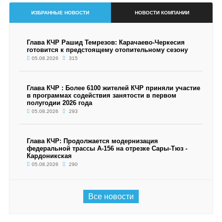
ИЗБРАННЫЕ НОВОСТИ
НОВОСТИ КОМПАНИИ
Глава КЧР Рашид Темрезов: Карачаево-Черкесия
готовится к предстоящему отопительному сезону
05.08.2026
315
Глава КЧР : Более 6100 жителей КЧР приняли участие
в программах содействия занятости в первом
полугодии 2026 года
05.08.2026
293
Глава КЧР: Продолжается модернизация
федеральной трассы А-156 на отрезке Сары-Тюз -
Кардоникская
05.08.2026
290
Все новости