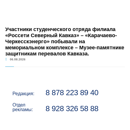
Участники студенческого отряда филиала
«Россети Северный Кавказ» – «Карачаево-
Черкесскэнерго» побывали на
мемориальном комплексе – Музее-памятнике
защитникам перевалов Кавказа.
06.08.2026
8 878 223 89 40
Редакция:
Отдел
8 928 326 58 88
рекламы: