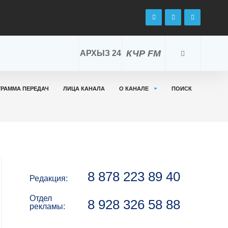
КЧР FM
АРХЫЗ 24
ГРАММА ПЕРЕДАЧ
ЛИЦА КАНАЛА
О КАНАЛЕ
ПОИСК
8 878 223 89 40
Редакция:
Отдел
8 928 326 58 88
рекламы: