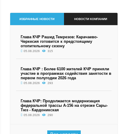
ИЗБРАННЫЕ НОВОСТИ
НОВОСТИ КОМПАНИИ
Глава КЧР Рашид Темрезов: Карачаево-
Черкесия готовится к предстоящему
отопительному сезону
05.08.2026
315
Глава КЧР : Более 6100 жителей КЧР приняли
участие в программах содействия занятости в
первом полугодии 2026 года
05.08.2026
293
Глава КЧР: Продолжается модернизация
федеральной трассы А-156 на отрезке Сары-
Тюз - Кардоникская
05.08.2026
290