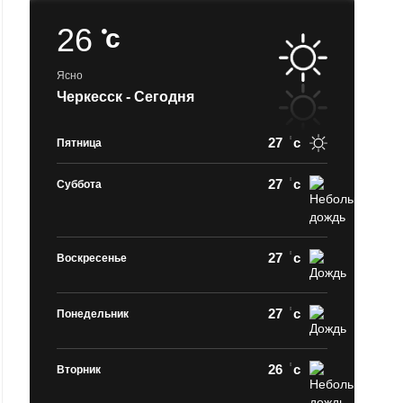
26
c
Ясно
Черкесск - Сегодня
27
c
Пятница
27
c
Суббота
27
c
Воскресенье
27
c
Понедельник
26
c
Вторник