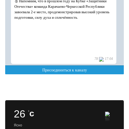
26
c
Ясно