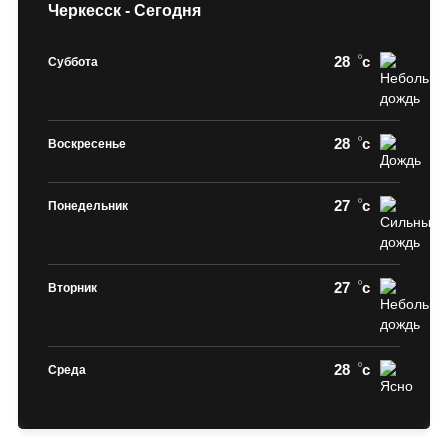
Черкесск - Сегодня
28
c
Суббота
28
c
Воскресенье
27
c
Понедельник
27
c
Вторник
28
c
Среда