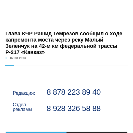
Глава КЧР Рашид Темрезов сообщил о ходе
капремонта моста через реку Малый
Зеленчук на 42-м км федеральной трассы
Р-217 «Кавказ»
07.08.2026
8 878 223 89 40
Редакция:
Отдел
8 928 326 58 88
рекламы: