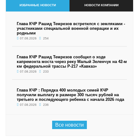
ИЗБРАННЫЕ НОВОСТИ
НОВОСТИ КОМПАНИИ
Глава КЧР Рашид Темрезов встретился с земляками -
участниками специальной военной операции и их
родными
07.08.2026
254
Глава КЧР Рашид Темрезов сообщил о ходе
капремонта моста через реку Малый Зеленчук на 42-м
км федеральной трассы Р-217 «Кавказ»
07.08.2026
233
Глава КЧР : Порядка 400 молодых семей КЧР
получили выплату в размере 300 тысяч рублей на
третьего и последующего ребенка с начала 2026 года
07.08.2026
236
Все новости