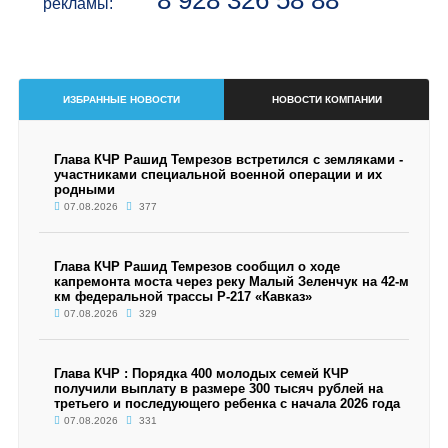
8 928 326 58 88
рекламы:
ИЗБРАННЫЕ НОВОСТИ
НОВОСТИ КОМПАНИИ
Глава КЧР Рашид Темрезов встретился с земляками -
участниками специальной военной операции и их
родными
07.08.2026
377
Глава КЧР Рашид Темрезов сообщил о ходе
капремонта моста через реку Малый Зеленчук на 42-м
км федеральной трассы Р-217 «Кавказ»
07.08.2026
329
Глава КЧР : Порядка 400 молодых семей КЧР
получили выплату в размере 300 тысяч рублей на
третьего и последующего ребенка с начала 2026 года
07.08.2026
331