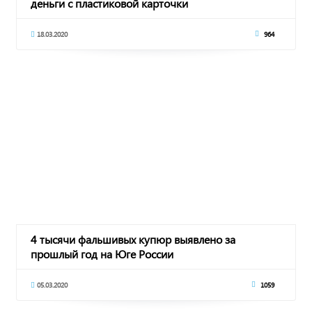
деньги с пластиковой карточки
18.03.2020
964
4 тысячи фальшивых купюр выявлено за
прошлый год на Юге России
05.03.2020
1059