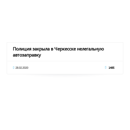
Полиция закрыла в Черкесске нелегальную
автозаправку
28.02.2020
1485