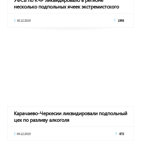
несколько подпольных ячеек экстремистского
толка
30.12.2019
1993
Карачаево-Черкесии ликвидировали подпольный
цех по разливу алкоголя
04.12.2019
872