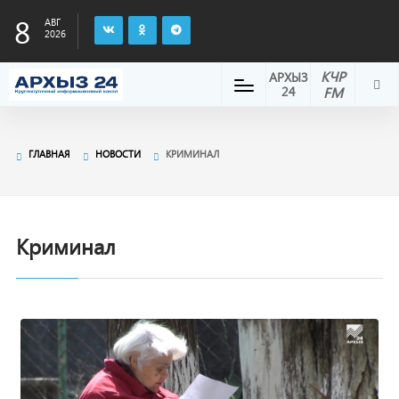
8
АВГ
2026
КЧР
АРХЫЗ
24
FM
ГЛАВНАЯ
НОВОСТИ
КРИМИНАЛ
Криминал