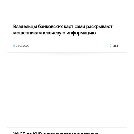
Владельцы банковских карт сами раскрывают
мошенникам ключевую информацию
21.01.2020
884
УФСБ по КЧР ликвидировало в регионе