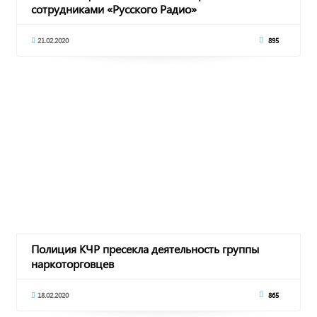
сотрудниками «Русского Радио»
21.02.2020
895
Полиция КЧР пресекла деятельность группы
наркоторговцев
18.02.2020
865