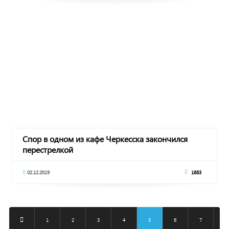
Спор в одном из кафе Черкесска закончился
перестрелкой
02.12.2019
1683
1
2
3
4
5
6
7