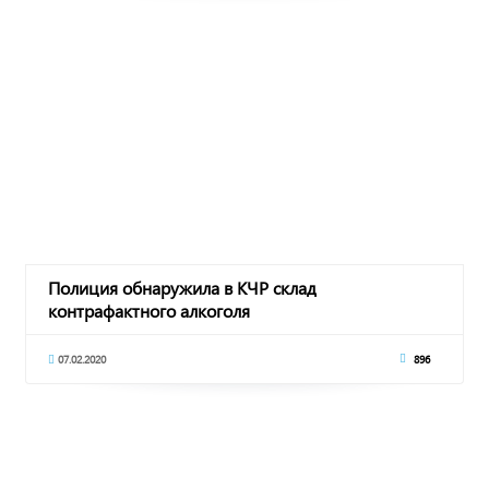
Полиция обнаружила в КЧР склад
контрафактного алкоголя
07.02.2020
896