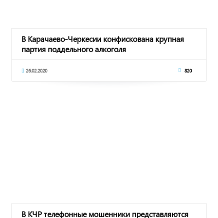
В Карачаево-Черкесии конфискована крупная
партия поддельного алкоголя
26.02.2020
820
В КЧР телефонные мошенники представляются