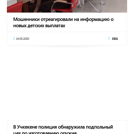
Мошенники отреагировали на информацию о
новых детских выплатах
14.05.2020
3301
В Учкекене полиция обнаружила подпольный
цех по изготовлению оружия