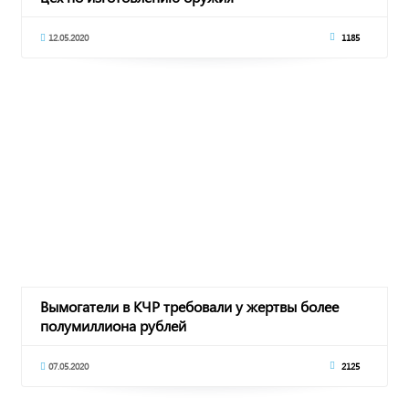
12.05.2020
1185
Вымогатели в КЧР требовали у жертвы более
полумиллиона рублей
07.05.2020
2125