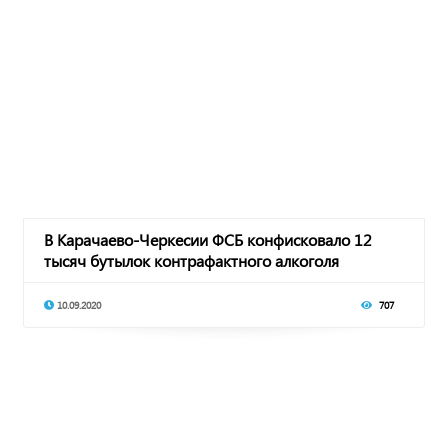
В Карачаево-Черкесии ФСБ конфисковало 12
тысяч бутылок контрафактного алкоголя
10.09.2020
707