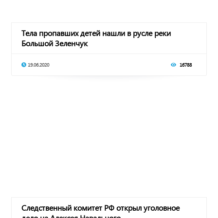
Тела пропавших детей нашли в русле реки
Большой Зеленчук
19.06.2020
16788
Следственный комитет РФ открыл уголовное
дело на Алексея Навального