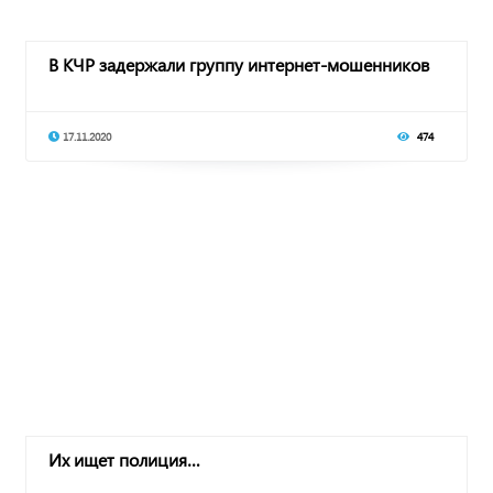
В КЧР задержали группу интернет-мошенников
17.11.2020
474
Их ищет полиция…