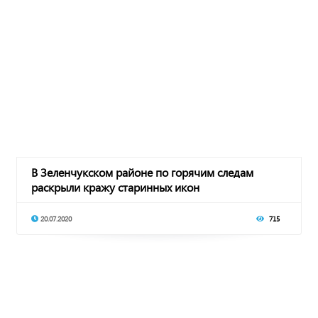
В Зеленчукском районе по горячим следам
раскрыли кражу старинных икон
20.07.2020
715