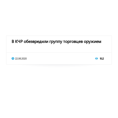
В КЧР обезвредили группу торговцев оружием
22.06.2020
912