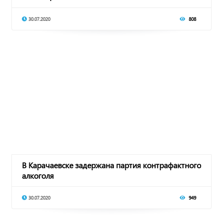
30.07.2020
808
В Карачаевске задержана партия контрафактного
алкоголя
30.07.2020
949