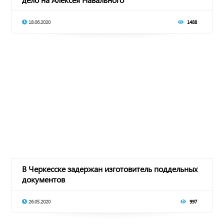
18.06.2020
1488
В Черкесске задержан изготовитель поддельных
документов
26.05.2020
997