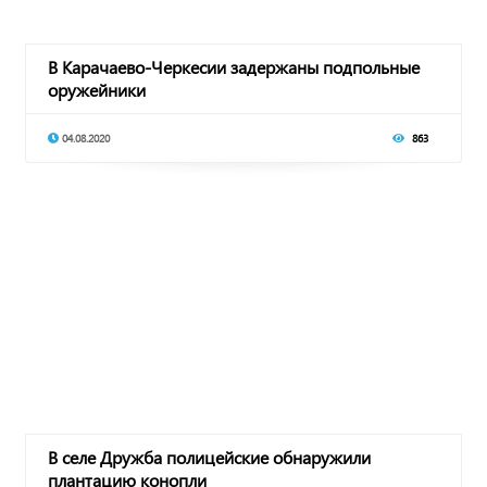
В Карачаево-Черкесии задержаны подпольные
оружейники
04.08.2020
863
В селе Дружба полицейские обнаружили
плантацию конопли