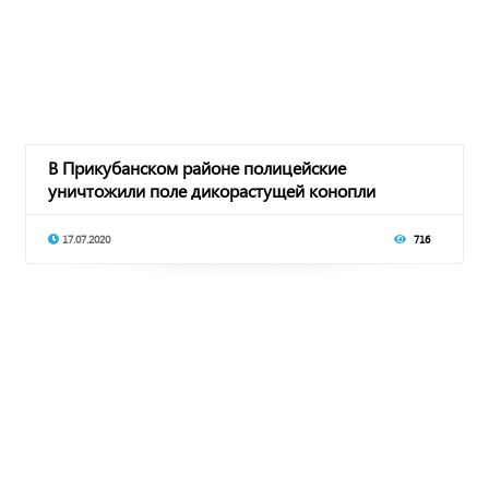
В Прикубанском районе полицейские
уничтожили поле дикорастущей конопли
17.07.2020
716