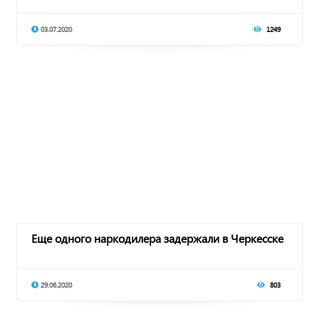
03.07.2020
1249
Еще одного наркодилера задержали в Черкесске
29.06.2020
803