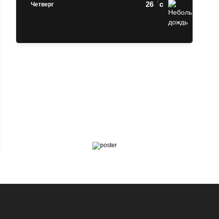
26
c
Четверг