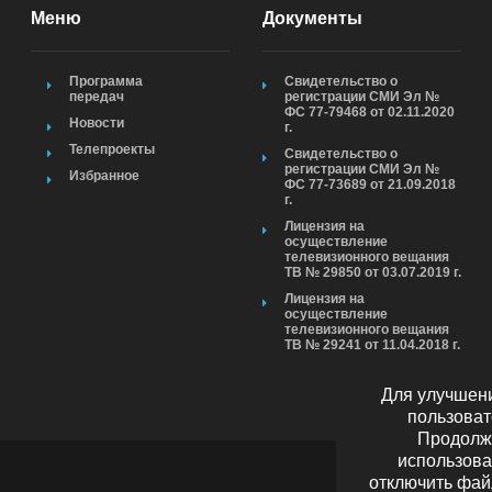
Меню
Документы
Программа
Свидетельство о
передач
регистрации СМИ Эл №
ФС 77-79468 от 02.11.2020
Новости
г.
Телепроекты
Свидетельство о
регистрации СМИ Эл №
Избранное
ФС 77-73689 от 21.09.2018
г.
Лицензия на
осуществление
телевизионного вещания
ТВ № 29850 от 03.07.2019 г.
Лицензия на
осуществление
телевизионного вещания
ТВ № 29241 от 11.04.2018 г.
Для улучшени
пользоват
Продолжа
использова
отключить фай