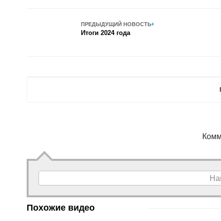
ПРЕДЫДУЩИЙ НОВОСТЬ
Итоги 2024 года
Комм
На
Похожие видео