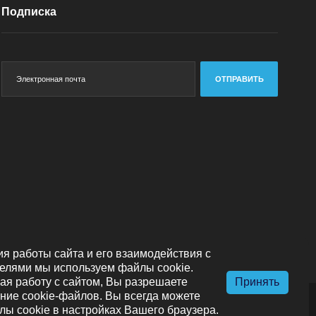
Подписка
ОТПРАВИТЬ
я работы сайта и его взаимодействия с
елями мы используем файлы cookie.
я работу с сайтом, Вы разрешаете
Принять
ние cookie-файлов. Вы всегда можете
лы cookie в настройках Вашего браузера.