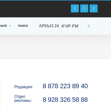
КЧР FM
АРХЫЗ 24
НАЛЕ
ПОИСК
8 878 223 89 40
Редакция:
Отдел
8 928 326 58 88
рекламы: