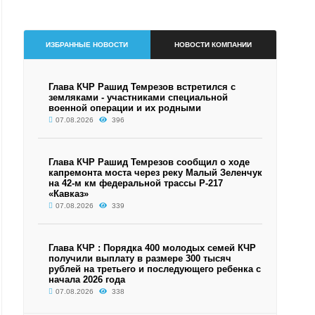
ИЗБРАННЫЕ НОВОСТИ
НОВОСТИ КОМПАНИИ
Глава КЧР Рашид Темрезов встретился с
земляками - участниками специальной
военной операции и их родными
07.08.2026
396
Глава КЧР Рашид Темрезов сообщил о ходе
капремонта моста через реку Малый Зеленчук
на 42-м км федеральной трассы Р-217
«Кавказ»
07.08.2026
339
Глава КЧР : Порядка 400 молодых семей КЧР
получили выплату в размере 300 тысяч
рублей на третьего и последующего ребенка с
начала 2026 года
07.08.2026
338