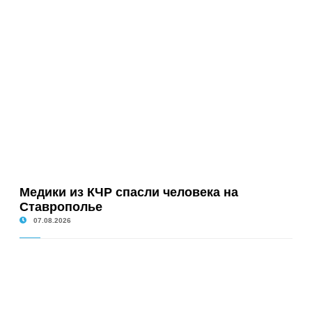
Медики из КЧР спасли человека на
Ставрополье
07.08.2026